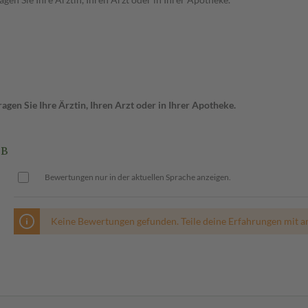
gen Sie Ihre Ärztin, Ihren Arzt oder in Ihrer Apotheke.
 B
Bewertungen nur in der aktuellen Sprache anzeigen.
Keine Bewertungen gefunden. Teile deine Erfahrungen mit a