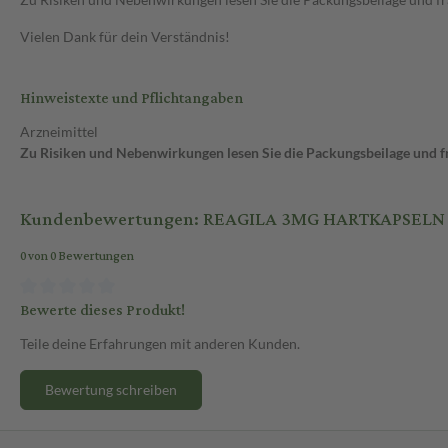
Vielen Dank für dein Verständnis!
Hinweistexte und Pflichtangaben
Arzneimittel
Zu Risiken und Nebenwirkungen lesen Sie die Packungsbeilage und fra
Kundenbewertungen: REAGILA 3MG HARTKAPSELN
0 von 0 Bewertungen
Bewerte dieses Produkt!
Teile deine Erfahrungen mit anderen Kunden.
Bewertung schreiben