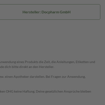
Hersteller: Docpharm GmbH
wendung eines Produkts die Zeit, die Anleitungen, Etiketten und
 dich bitte direkt an den Hersteller.
 bzw. einen Apotheker darstellen. Bei Fragen zur Anwendung,
heken OHG keine Haftung. Deine gesetzlichen Ansprüche bleiben