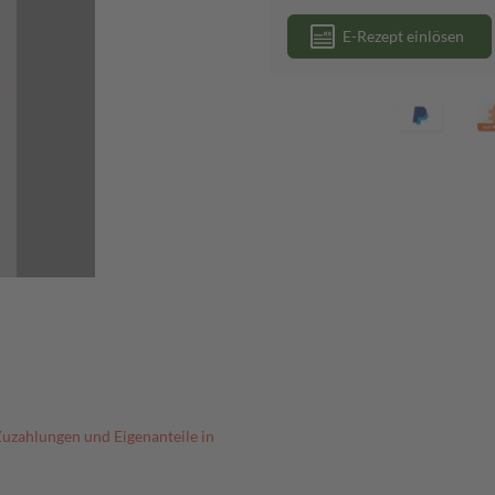
E-Rezept einlösen
Zuzahlungen und Eigenanteile in