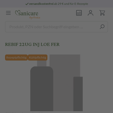
versandkostenfrei
ab 29 € und für E-Rezepte
REBIF 22UG INJ LOE FER
Rezeptpflichtig
Kühlpflichtig