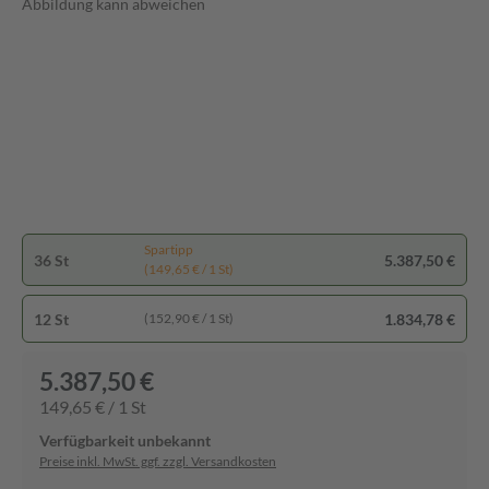
Abbildung kann abweichen
Spartipp
36 St
5.387,50 €
(149,65 € / 1 St)
12 St
1.834,78 €
(152,90 € / 1 St)
5.387,50 €
149,65 € / 1 St
Verfügbarkeit unbekannt
Preise inkl. MwSt. ggf. zzgl. Versandkosten