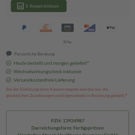
E-Rezept einlösen
Persönliche Beratung
Heute bestellt und morgen geliefert³
Wechselwirkungscheck inklusive
Versandkostenfreie Lieferung
Bei der Einlösung eines Kassenrezeptes werden nur die
gesetzlichen Zuzahlungen und Eigenanteile in Rechnung gestellt.⁴
PZN: 13924987
Darreichungsform: Fertigspritzen
Hersteller: Merck Healthcare Germany GmbH