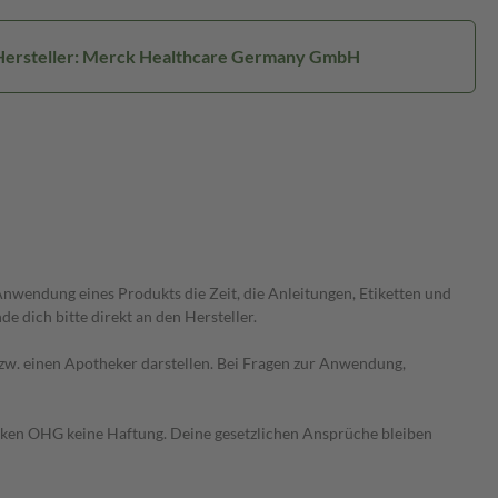
Hersteller: Merck Healthcare Germany GmbH
wendung eines Produkts die Zeit, die Anleitungen, Etiketten und
 dich bitte direkt an den Hersteller.
 bzw. einen Apotheker darstellen. Bei Fragen zur Anwendung,
heken OHG keine Haftung. Deine gesetzlichen Ansprüche bleiben