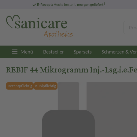
3
E-Rezept:
Heute bestellt,
morgen geliefert
Menü
Bestseller
Sparsets
Schmerzen & Ver
REBIF 44 Mikrogramm Inj.-Lsg.i.e.Fer
Rezeptpflichtig
Kühlpflichtig