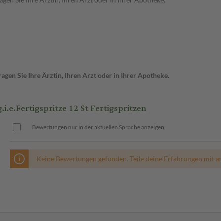
gen Sie Ihre Ärztin, Ihren Arzt oder in Ihrer Apotheke.
e.Fertigspritze 12 St Fertigspritzen
Bewertungen nur in der aktuellen Sprache anzeigen.
Keine Bewertungen gefunden. Teile deine Erfahrungen mit a