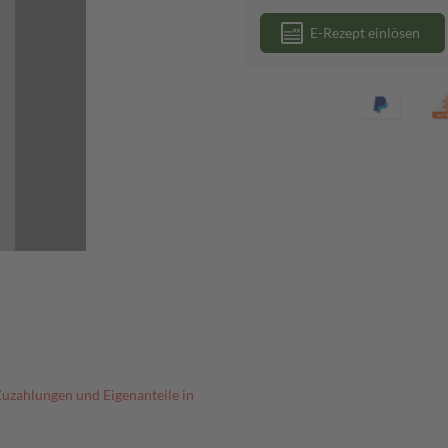
E-Rezept einlösen
Zuzahlungen und Eigenanteile in