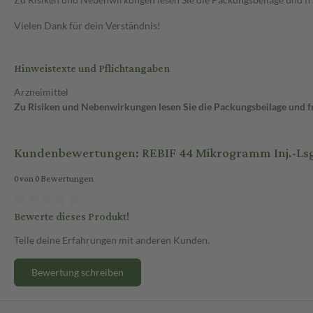
Vielen Dank für dein Verständnis!
Hinweistexte und Pflichtangaben
Arzneimittel
Zu Risiken und Nebenwirkungen lesen Sie die Packungsbeilage und fra
Kundenbewertungen: REBIF 44 Mikrogramm Inj.-Lsg.i.
0 von 0 Bewertungen
Bewerte dieses Produkt!
Teile deine Erfahrungen mit anderen Kunden.
Bewertung schreiben