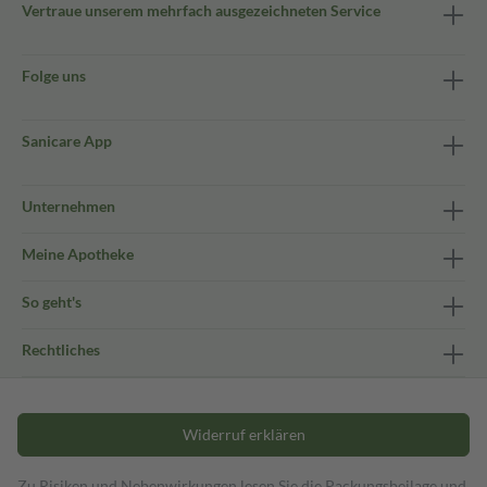
Vertraue unserem mehrfach ausgezeichneten Service
Folge uns
Sanicare App
Unternehmen
Meine Apotheke
So geht's
Rechtliches
Widerruf erklären
Zu Risiken und Nebenwirkungen lesen Sie die Packungsbeilage und