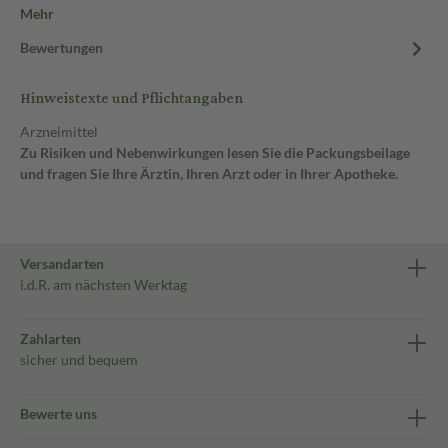
Mehr
Bewertungen
Hinweistexte und Pflichtangaben
Arzneimittel
Zu Risiken und Nebenwirkungen lesen Sie die Packungsbeilage
und fragen Sie Ihre Ärztin, Ihren Arzt oder in Ihrer Apotheke.
Versandarten
i.d.R. am nächsten Werktag
Zahlarten
sicher und bequem
Bewerte uns