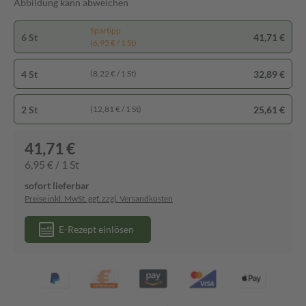
Abbildung kann abweichen
Spartipp
6 St
41,71 €
(6,95 € / 1 St)
4 St
32,89 €
(8,22 € / 1 St)
2 St
25,61 €
(12,81 € / 1 St)
41,71 €
6,95 € / 1 St
sofort lieferbar
Preise inkl. MwSt. ggf. zzgl. Versandkosten
E-Rezept einlösen