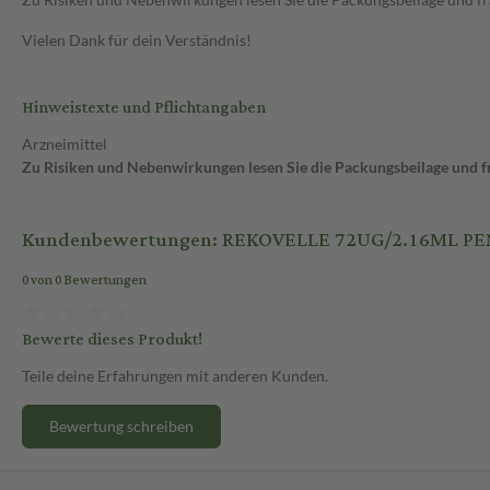
Vielen Dank für dein Verständnis!
Hinweistexte und Pflichtangaben
Arzneimittel
Zu Risiken und Nebenwirkungen lesen Sie die Packungsbeilage und fra
Kundenbewertungen: REKOVELLE 72UG/2.16ML PE
0 von 0 Bewertungen
Bewerte dieses Produkt!
Teile deine Erfahrungen mit anderen Kunden.
Bewertung schreiben