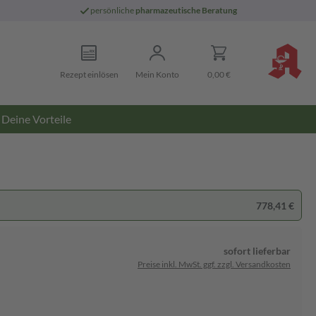
persönliche
pharmazeutische Beratung
Rezept einlösen
Mein Konto
0,00 €
Deine Vorteile
778,41 €
sofort lieferbar
Preise inkl. MwSt. ggf. zzgl. Versandkosten