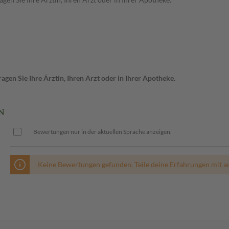
gen Sie Ihre Ärztin, Ihren Arzt oder in Ihrer Apotheke.
N
Bewertungen nur in der aktuellen Sprache anzeigen.
Keine Bewertungen gefunden. Teile deine Erfahrungen mit a