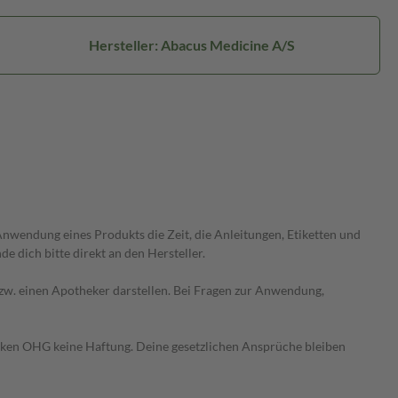
Hersteller: Abacus Medicine A/S
wendung eines Produkts die Zeit, die Anleitungen, Etiketten und
 dich bitte direkt an den Hersteller.
 bzw. einen Apotheker darstellen. Bei Fragen zur Anwendung,
heken OHG keine Haftung. Deine gesetzlichen Ansprüche bleiben