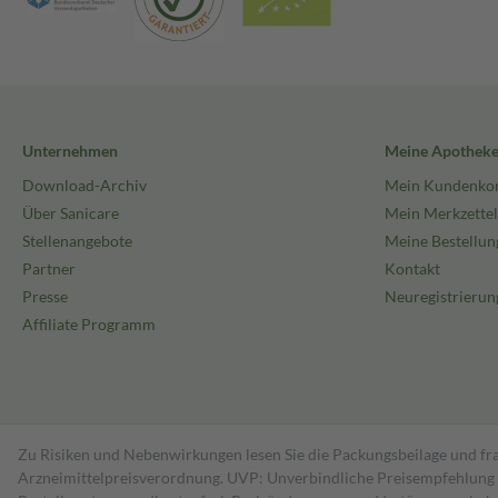
Unternehmen
Meine Apothek
Download-Archiv
Mein Kundenko
Über Sanicare
Mein Merkzettel
Stellenangebote
Meine Bestellun
Partner
Kontakt
Presse
Neuregistrierun
Affiliate Programm
Zu Risiken und Nebenwirkungen lesen Sie die Packungsbeilage und fra
Arzneimittelpreisverordnung. UVP: Unverbindliche Preisempfehlung de