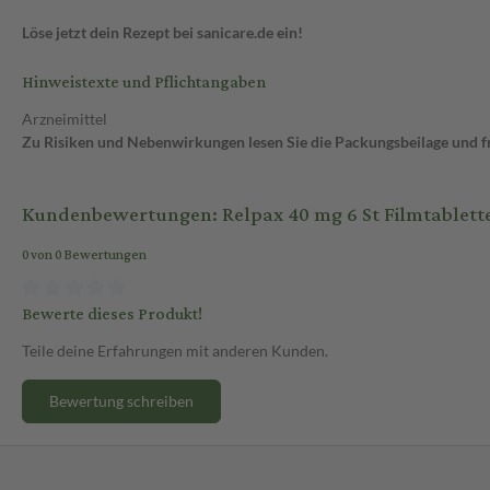
Löse jetzt dein Rezept bei sanicare.de ein!
Hinweistexte und Pflichtangaben
Arzneimittel
Zu Risiken und Nebenwirkungen lesen Sie die Packungsbeilage und fra
Kundenbewertungen: Relpax 40 mg 6 St Filmtablett
0 von 0 Bewertungen
Bewerte dieses Produkt!
Teile deine Erfahrungen mit anderen Kunden.
Bewertung schreiben