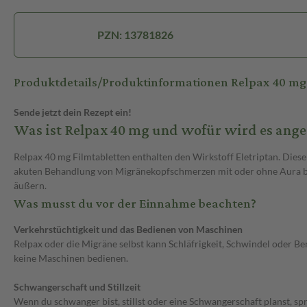
PZN: 13781826
Produktdetails/Produktinformationen Relpax 40 mg
Sende jetzt dein Rezept ein!
Was ist Relpax 40 mg und wofür wird es ang
Relpax 40 mg Filmtabletten enthalten den Wirkstoff Eletriptan. Dies
akuten Behandlung von Migränekopfschmerzen mit oder ohne Aura b
äußern.
Was musst du vor der Einnahme beachten?
Verkehrstüchtigkeit und das Bedienen von Maschinen
Relpax oder die Migräne selbst kann Schläfrigkeit, Schwindel oder 
keine Maschinen bedienen.
Schwangerschaft und Stillzeit
Wenn du schwanger bist, stillst oder eine Schwangerschaft planst, sp