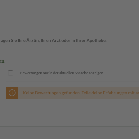
gen Sie Ihre Ärztin, Ihren Arzt oder in Ihrer Apotheke.
en
Bewertungen nur in der aktuellen Sprache anzeigen.
Keine Bewertungen gefunden. Teile deine Erfahrungen mit a