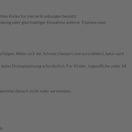
höhtes Risiko für Herzerkrankungen besteht.
kung oder gleichzeitiger Einnahme anderer Triptane oder
rfolgen. Wenn sich der Schmerz bessert und zurückkehrt, kann nach
 keine Dosisanpassung erforderlich. Für Kinder, Jugendliche unter 18
neimittel danach nicht mehr verwenden.
h.