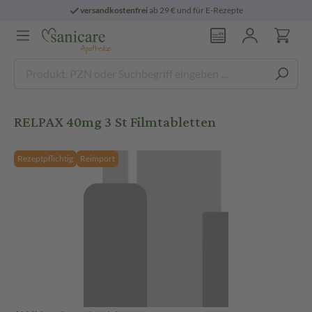
versandkostenfrei
ab 29 € und für E-Rezepte
RELPAX 40mg 3 St Filmtabletten
Rezeptpflichtig
Reimport