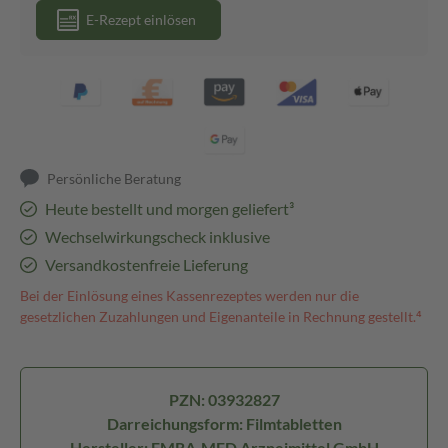
E-Rezept einlösen
Persönliche Beratung
Heute bestellt und morgen geliefert³
Wechselwirkungscheck inklusive
Versandkostenfreie Lieferung
Bei der Einlösung eines Kassenrezeptes werden nur die
gesetzlichen Zuzahlungen und Eigenanteile in Rechnung gestellt.⁴
PZN: 03932827
Darreichungsform: Filmtabletten
Hersteller: EMRA-MED Arzneimittel GmbH