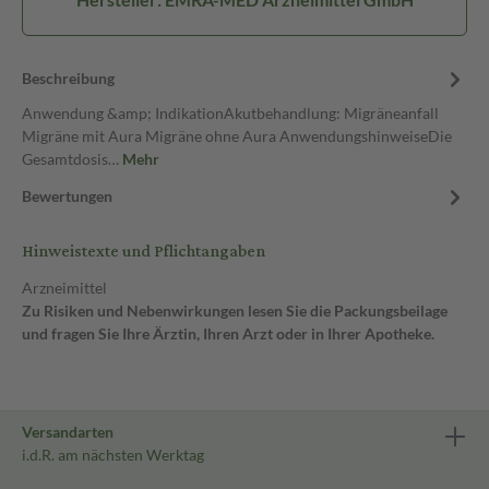
Beschreibung
Anwendung &amp; IndikationAkutbehandlung: Migräneanfall
Migräne mit Aura Migräne ohne Aura AnwendungshinweiseDie
Gesamtdosis…
Mehr
Bewertungen
Hinweistexte und Pflichtangaben
Arzneimittel
Zu Risiken und Nebenwirkungen lesen Sie die Packungsbeilage
und fragen Sie Ihre Ärztin, Ihren Arzt oder in Ihrer Apotheke.
Versandarten
i.d.R. am nächsten Werktag