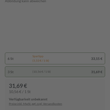
Abbildung kann abweichen
Spartipp
6 St
33,15 €
(5,53 € / 1 St)
3 St
31,69 €
(10,56 € / 1 St)
31,69 €
10,56 € / 1 St
Verfügbarkeit unbekannt
Preise inkl. MwSt. ggf. zzgl. Versandkosten