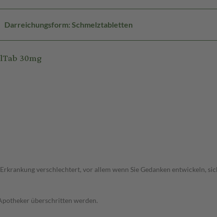
Darreichungsform: Schmelztabletten
olTab 30mg
 Erkrankung verschlechtert, vor allem wenn Sie Gedanken entwickeln, sich
 Apotheker überschritten werden.