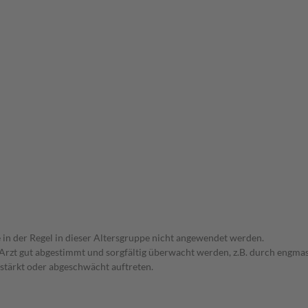
e in der Regel in dieser Altersgruppe nicht angewendet werden.
em Arzt gut abgestimmt und sorgfältig überwacht werden, z.B. durch en
stärkt oder abgeschwächt auftreten.