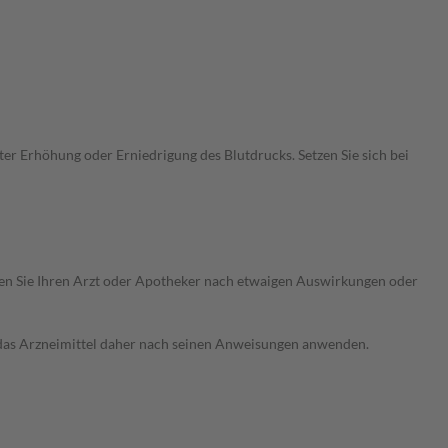
r Erhöhung oder Erniedrigung des Blutdrucks. Setzen Sie sich bei
ragen Sie Ihren Arzt oder Apotheker nach etwaigen Auswirkungen oder
e das Arzneimittel daher nach seinen Anweisungen anwenden.