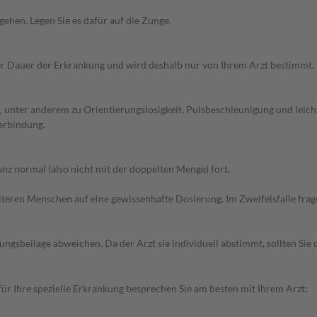
gehen. Legen Sie es dafür auf die Zunge.
r Dauer der Erkrankung und wird deshalb nur von Ihrem Arzt bestimmt.
unter anderem zu Orientierungslosigkeit, Pulsbeschleunigung und leichte
erbindung.
z normal (also nicht mit der doppelten Menge) fort.
d älteren Menschen auf eine gewissenhafte Dosierung. Im Zweifelsfalle f
gsbeilage abweichen. Da der Arzt sie individuell abstimmt, sollten Si
r Ihre spezielle Erkrankung besprechen Sie am besten mit Ihrem Arzt: