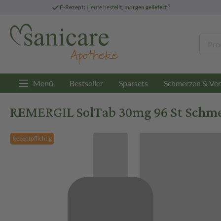
3
E-Rezept:
Heute bestellt,
morgen geliefert
Menü
Bestseller
Sparsets
Schmerzen & Ver
REMERGIL SolTab 30mg 96 St Schme
Rezeptpflichtig