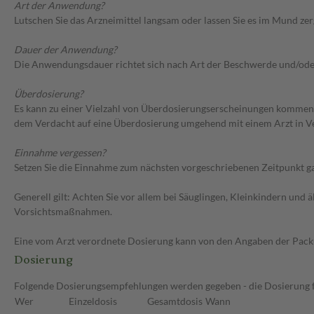
Art der Anwendung?
Lutschen Sie das Arzneimittel langsam oder lassen Sie es im Mund zer
Dauer der Anwendung?
Die Anwendungsdauer richtet sich nach Art der Beschwerde und/ode
Überdosierung?
Es kann zu einer Vielzahl von Überdosierungserscheinungen kommen, 
dem Verdacht auf eine Überdosierung umgehend mit einem Arzt in V
Einnahme vergessen?
Setzen Sie die Einnahme zum nächsten vorgeschriebenen Zeitpunkt gan
Generell gilt: Achten Sie vor allem bei Säuglingen, Kleinkindern un
Vorsichtsmaßnahmen.
Eine vom Arzt verordnete Dosierung kann von den Angaben der Packun
Dosierung
Folgende Dosierungsempfehlungen werden gegeben - die Dosierung fü
Wer
Einzeldosis
Gesamtdosis
Wann