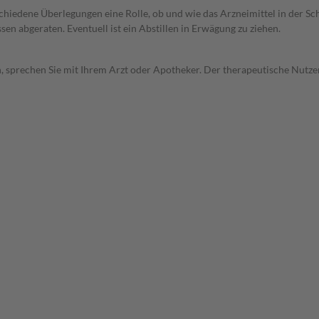
rschiedene Überlegungen eine Rolle, ob und wie das Arzneimittel in der
en abgeraten. Eventuell ist ein Abstillen in Erwägung zu ziehen.
, sprechen Sie mit Ihrem Arzt oder Apotheker. Der therapeutische Nutzen