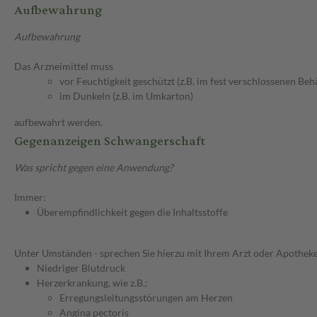
Aufbewahrung
Aufbewahrung
Das Arzneimittel muss
vor Feuchtigkeit geschützt (z.B. im fest verschlossenen Behä
im Dunkeln (z.B. im Umkarton)
aufbewahrt werden.
Gegenanzeigen Schwangerschaft
Was spricht gegen eine Anwendung?
Immer:
Überempfindlichkeit gegen die Inhaltsstoffe
Unter Umständen - sprechen Sie hierzu mit Ihrem Arzt oder Apotheke
Niedriger Blutdruck
Herzerkrankung, wie z.B.:
Erregungsleitungsstörungen am Herzen
Angina pectoris