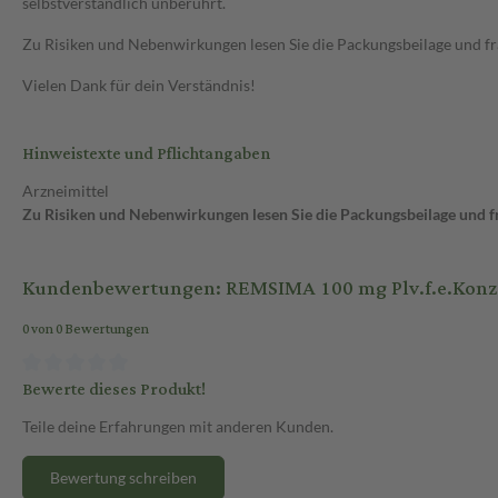
selbstverständlich unberührt.
Zu Risiken und Nebenwirkungen lesen Sie die Packungsbeilage und frag
Vielen Dank für dein Verständnis!
Hinweistexte und Pflichtangaben
Arzneimittel
Zu Risiken und Nebenwirkungen lesen Sie die Packungsbeilage und fra
Kundenbewertungen: REMSIMA 100 mg Plv.f.e.Konz.z.H
0 von 0 Bewertungen
Bewerte dieses Produkt!
Teile deine Erfahrungen mit anderen Kunden.
Bewertung schreiben