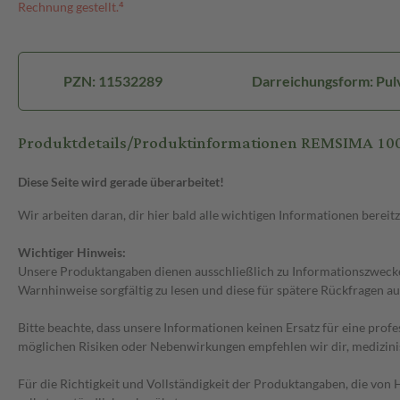
Rechnung gestellt.⁴
PZN: 11532289
Darreichungsform: Pulv
Produktdetails/Produktinformationen REMSIMA 100 mg
Diese Seite wird gerade überarbeitet!
Wir arbeiten daran, dir hier bald alle wichtigen Informationen bereitz
Wichtiger Hinweis:
Unsere Produktangaben dienen ausschließlich zu Informationszwecken
Warnhinweise sorgfältig zu lesen und diese für spätere Rückfragen au
Bitte beachte, dass unsere Informationen keinen Ersatz für eine prof
möglichen Risiken oder Nebenwirkungen empfehlen wir dir, medizini
Für die Richtigkeit und Vollständigkeit der Produktangaben, die vo