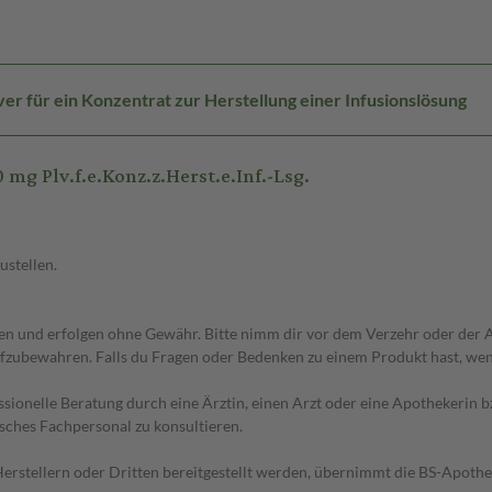
er für ein Konzentrat zur Herstellung einer Infusionslösung
 Plv.f.e.Konz.z.Herst.e.Inf.-Lsg.
ustellen.
 und erfolgen ohne Gewähr. Bitte nimm dir vor dem Verzehr oder der An
fzubewahren. Falls du Fragen oder Bedenken zu einem Produkt hast, wende
essionelle Beratung durch eine Ärztin, einen Arzt oder eine Apothekerin
sches Fachpersonal zu konsultieren.
n Herstellern oder Dritten bereitgestellt werden, übernimmt die BS-Apot