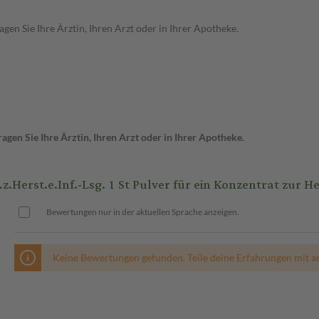
en Sie Ihre Ärztin, Ihren Arzt oder in Ihrer Apotheke.
gen Sie Ihre Ärztin, Ihren Arzt oder in Ihrer Apotheke.
erst.e.Inf.-Lsg. 1 St Pulver für ein Konzentrat zur He
Bewertungen nur in der aktuellen Sprache anzeigen.
Keine Bewertungen gefunden. Teile deine Erfahrungen mit a