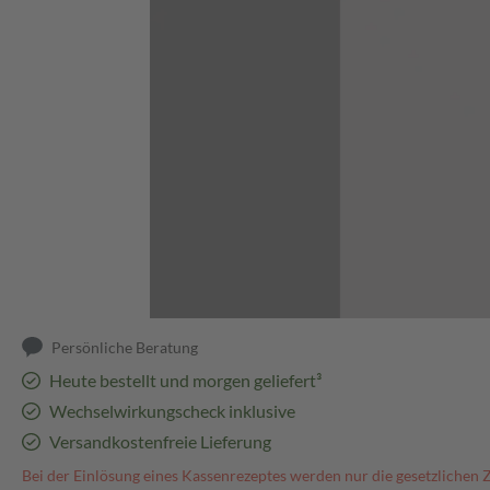
Abbildung kann abweichen
Persönliche Beratung
Heute bestellt und morgen geliefert³
Wechselwirkungscheck inklusive
Versandkostenfreie Lieferung
Bei der Einlösung eines Kassenrezeptes werden nur die gesetzlichen 