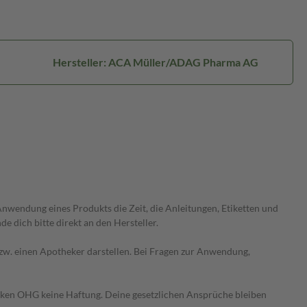
Hersteller: ACA Müller/ADAG Pharma AG
wendung eines Produkts die Zeit, die Anleitungen, Etiketten und
 dich bitte direkt an den Hersteller.
 bzw. einen Apotheker darstellen. Bei Fragen zur Anwendung,
heken OHG keine Haftung. Deine gesetzlichen Ansprüche bleiben