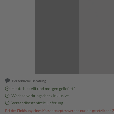
Abbildung kann abweichen
Persönliche Beratung
Heute bestellt und morgen geliefert³
Wechselwirkungscheck inklusive
Versandkostenfreie Lieferung
Bei der Einlösung eines Kassenrezeptes werden nur die gesetzlichen 