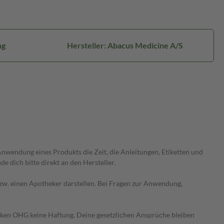
ng
Hersteller: Abacus Medicine A/S
wendung eines Produkts die Zeit, die Anleitungen, Etiketten und
 dich bitte direkt an den Hersteller.
 bzw. einen Apotheker darstellen. Bei Fragen zur Anwendung,
heken OHG keine Haftung. Deine gesetzlichen Ansprüche bleiben