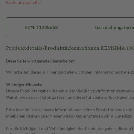
Rechnung gestellt.⁴
PZN: 11228663
Darreichungsform: 
Produktdetails/Produktinformationen REMSIMA 100 mg
Diese Seite wird gerade überarbeitet!
Wir arbeiten daran, dir hier bald alle wichtigen Informationen bereitz
Wichtiger Hinweis:
Unsere Produktangaben dienen ausschließlich zu Informationszwecken
Warnhinweise sorgfältig zu lesen und diese für spätere Rückfragen au
Bitte beachte, dass unsere Informationen keinen Ersatz für eine prof
möglichen Risiken oder Nebenwirkungen empfehlen wir dir, medizini
Für die Richtigkeit und Vollständigkeit der Produktangaben, die vo