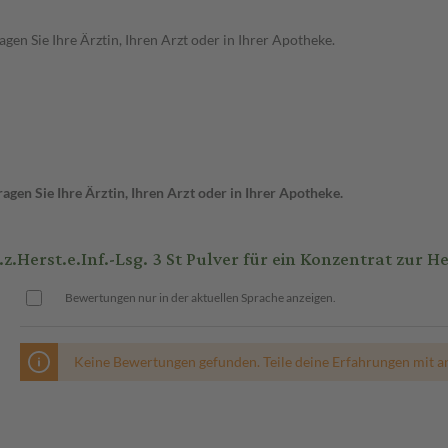
en Sie Ihre Ärztin, Ihren Arzt oder in Ihrer Apotheke.
gen Sie Ihre Ärztin, Ihren Arzt oder in Ihrer Apotheke.
erst.e.Inf.-Lsg. 3 St Pulver für ein Konzentrat zur He
Bewertungen nur in der aktuellen Sprache anzeigen.
Keine Bewertungen gefunden. Teile deine Erfahrungen mit a