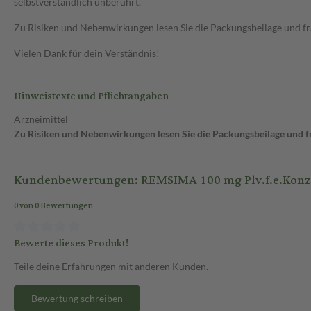
selbstverständlich unberührt.
Zu Risiken und Nebenwirkungen lesen Sie die Packungsbeilage und frag
Vielen Dank für dein Verständnis!
Hinweistexte und Pflichtangaben
Arzneimittel
Zu Risiken und Nebenwirkungen lesen Sie die Packungsbeilage und fra
Kundenbewertungen: REMSIMA 100 mg Plv.f.e.Konz.z.H
0 von 0 Bewertungen
Bewerte dieses Produkt!
Teile deine Erfahrungen mit anderen Kunden.
Bewertung schreiben