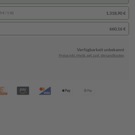
1.318,90 €
 € / 1 St)
660,16 €
Verfügbarkeit unbekannt
Preise inkl. MwSt. ggf. zzgl. Versandkosten