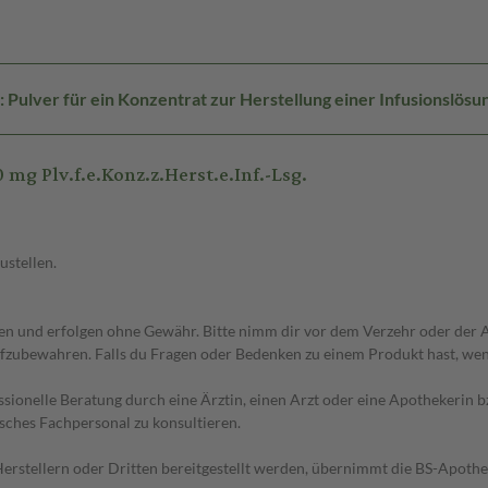
Pulver für ein Konzentrat zur Herstellung einer Infusionslösu
 Plv.f.e.Konz.z.Herst.e.Inf.-Lsg.
ustellen.
 und erfolgen ohne Gewähr. Bitte nimm dir vor dem Verzehr oder der An
fzubewahren. Falls du Fragen oder Bedenken zu einem Produkt hast, wende
essionelle Beratung durch eine Ärztin, einen Arzt oder eine Apothekerin
sches Fachpersonal zu konsultieren.
n Herstellern oder Dritten bereitgestellt werden, übernimmt die BS-Apot