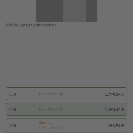
Abbildung kann abweichen
5 St
1.794,14 €
(358,83 € / 1 St)
4 St
1.180,44 €
(295,11 € / 1 St)
Spartipp
3 St
765,99 €
(255,33 € / 1 St)