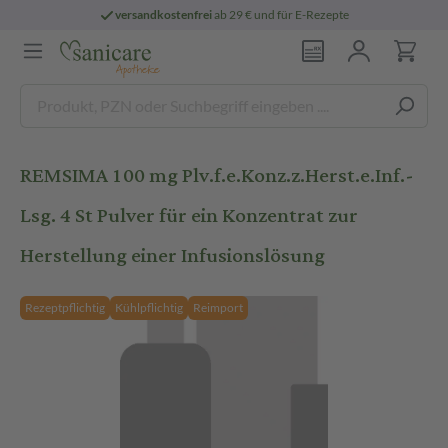
versandkostenfrei
ab 29 € und für E-Rezepte
REMSIMA 100 mg Plv.f.e.Konz.z.Herst.e.Inf.-
Lsg. 4 St Pulver für ein Konzentrat zur
Herstellung einer Infusionslösung
Rezeptpflichtig
Kühlpflichtig
Reimport