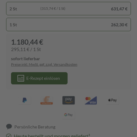
2 St
631,47 €
(315,74 € / 1 St)
1 St
262,30 €
1.180,44 €
295,11 € / 1 St
sofort lieferbar
Preise inkl. MwSt. ggf. zzgl. Versandkosten
E-Rezept einlösen
Persönliche Beratung
Heute bestellt und morgen geliefert³