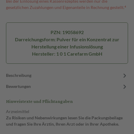
Bei der Einlösung eines Kassenrezeptes werden nur die
gesetzlichen Zuzahlungen und Eigenanteile in Rechnung gestellt.⁴
PZN: 19058692
Darreichungsform: Pulver für ein Konzentrat zur
Herstellung einer Infusionslösung
Hersteller: 1 0 1 Carefarm GmbH
Beschreibung
Bewertungen
Hinweistexte und Pflichtangaben
Arzneimittel
Zu Risiken und Nebenwirkungen lesen Sie die Packungsbeilage
und fragen Sie Ihre Ärztin, Ihren Arzt oder in Ihrer Apotheke.