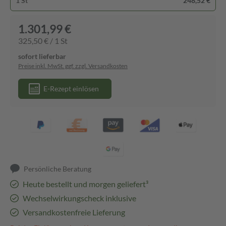
1 St
248,52 €
1.301,99 €
325,50 € / 1 St
sofort lieferbar
Preise inkl. MwSt. ggf. zzgl. Versandkosten
E-Rezept einlösen
Persönliche Beratung
Heute bestellt und morgen geliefert³
Wechselwirkungscheck inklusive
Versandkostenfreie Lieferung