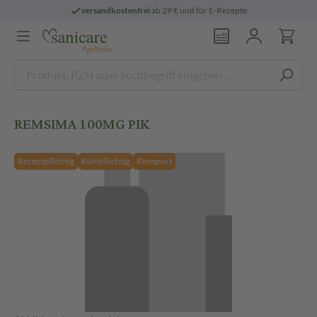
versandkostenfrei
ab 29 € und für E-Rezepte
REMSIMA 100MG PIK
Rezeptpflichtig
Kühlpflichtig
Reimport