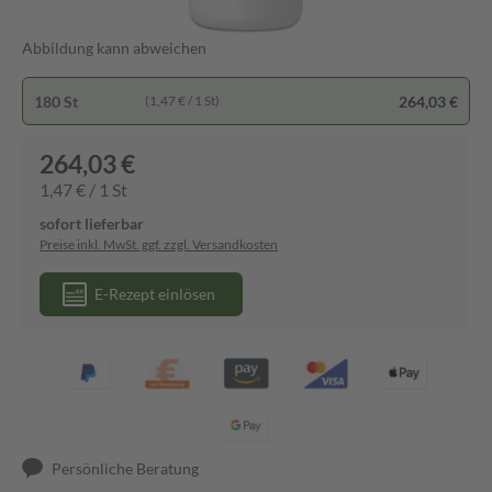
Abbildung kann abweichen
180 St
264,03 €
(1,47 € / 1 St)
264,03 €
1,47 € / 1 St
sofort lieferbar
Preise inkl. MwSt. ggf. zzgl. Versandkosten
E-Rezept einlösen
Persönliche Beratung