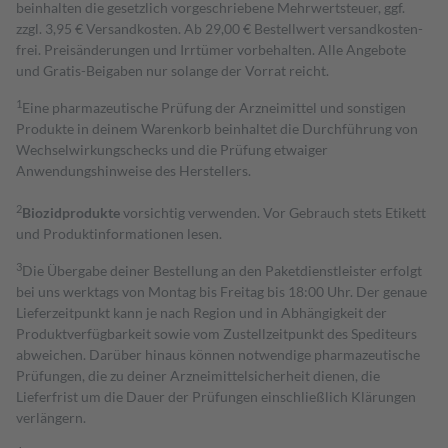
beinhalten die gesetzlich vorgeschriebene Mehrwertsteuer, ggf.
zzgl. 3,95 € Versandkosten. Ab 29,00 € Bestell­wert versand­kosten­
frei. Preisänderungen und Irrtümer vorbehalten. Alle Angebote
und Gratis-Beigaben nur solange der Vorrat reicht.
1
Eine pharmazeutische Prüfung der Arzneimittel und sonstigen
Produkte in deinem Warenkorb beinhaltet die Durchführung von
Wechselwirkungschecks und die Prüfung etwaiger
Anwendungshinweise des Herstellers.
2
Biozidprodukte
vorsichtig verwenden. Vor Gebrauch stets Etikett
und Produktinformationen lesen.
3
Die Übergabe deiner Bestellung an den Paketdienstleister erfolgt
bei uns werktags von Montag bis Freitag bis 18:00 Uhr. Der genaue
Lieferzeitpunkt kann je nach Region und in Abhängigkeit der
Produktverfügbarkeit sowie vom Zustellzeitpunkt des Spediteurs
abweichen. Darüber hinaus können notwendige pharmazeutische
Prüfungen, die zu deiner Arzneimittelsicherheit dienen, die
Lieferfrist um die Dauer der Prüfungen einschließlich Klärungen
verlängern.