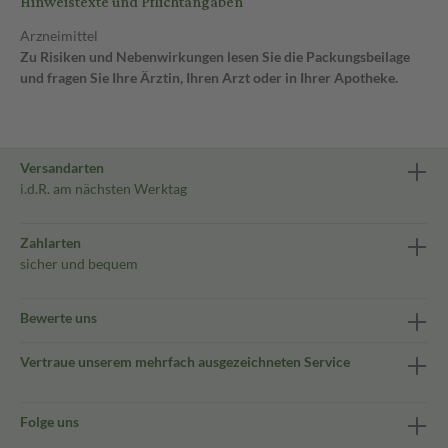
Hinweistexte und Pflichtangaben
Arzneimittel
Zu Risiken und Nebenwirkungen lesen Sie die Packungsbeilage
und fragen Sie Ihre Ärztin, Ihren Arzt oder in Ihrer Apotheke.
Versandarten
i.d.R. am nächsten Werktag
Zahlarten
sicher und bequem
Bewerte uns
Vertraue unserem mehrfach ausgezeichneten Service
Folge uns