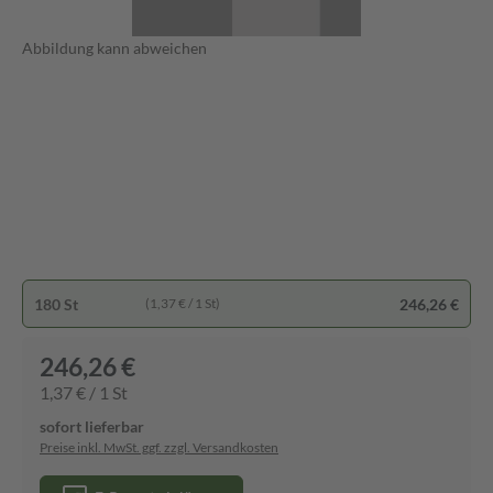
Abbildung kann abweichen
180 St
246,26 €
(1,37 € / 1 St)
246,26 €
1,37 € / 1 St
sofort lieferbar
Preise inkl. MwSt. ggf. zzgl. Versandkosten