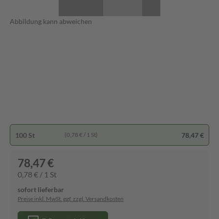
Abbildung kann abweichen
100 St
78,47 €
(0,78 € / 1 St)
78,47 €
0,78 € / 1 St
sofort lieferbar
Preise inkl. MwSt. ggf. zzgl. Versandkosten