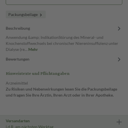
Packungsbeilage
Beschreibung
Anwendung &amp; IndikationStörung des Mineral- und
Knochenstoffwechsels bei chronischer Niereninsuffizienz unter
Dialyse (re…
Mehr
Bewertungen
Hinweistexte und Pflichtangaben
Arzneimittel
Zu Risiken und Nebenwirkungen lesen Sie die Packungsbeilage
und fragen Sie Ihre Ärztin, Ihren Arzt oder in Ihrer Apotheke.
Versandarten
i.d.R. am nächsten Werktag