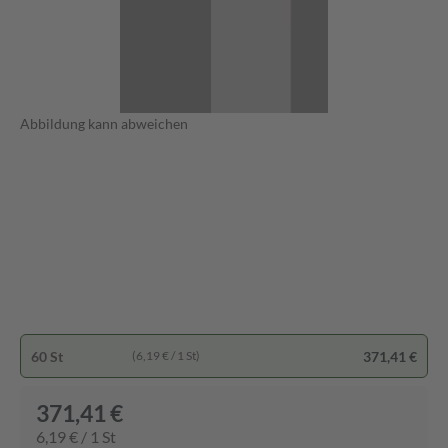
Abbildung kann abweichen
60 St
371,41 €
(6,19 € / 1 St)
371,41 €
6,19 € / 1 St