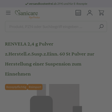
versandkostenfrei
ab 29 € und für E-Rezepte
RENVELA 2,4 g Pulver
z.Herstell.e.Susp.z.Einn. 60 St Pulver zur
Herstellung einer Suspension zum
Einnehmen
Rezeptpflichtig
Reimport