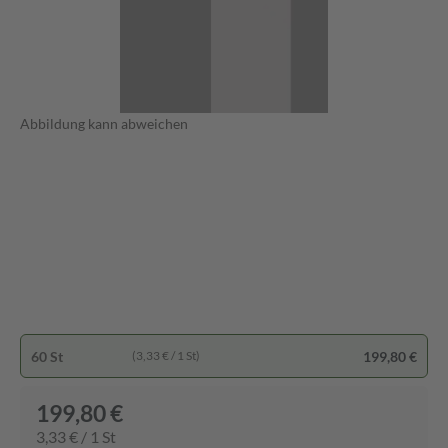
Abbildung kann abweichen
60 St
199,80 €
(3,33 € / 1 St)
199,80 €
3,33 € / 1 St