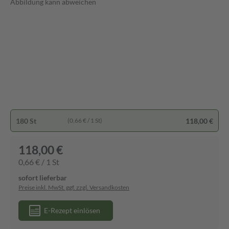
Abbildung kann abweichen
180 St
118,00 €
(0,66 € / 1 St)
118,00 €
0,66 € / 1 St
sofort lieferbar
Preise inkl. MwSt. ggf. zzgl. Versandkosten
E-Rezept einlösen