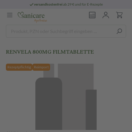
versandkostenfrei
ab 29 € und für E-Rezepte
RENVELA 800MG FILMTABLETTE
Rezeptpflichtig
Reimport