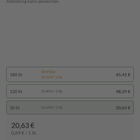
Abbildung kann abweichen
Spartipp
180 St
65,41 €
(0,36 € / 1 St)
120 St
48,29 €
(0,40 € / 1 St)
30 St
20,63 €
(0,69 € / 1 St)
20,63 €
0,69 € / 1 St