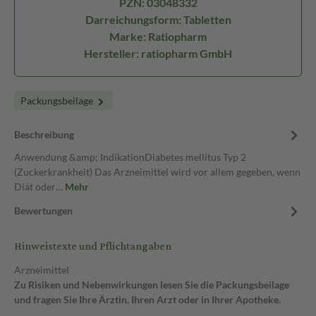
PZN: 03048332
Darreichungsform: Tabletten
Marke: Ratiopharm
Hersteller: ratiopharm GmbH
Packungsbeilage
Beschreibung
Anwendung &amp; IndikationDiabetes mellitus Typ 2
(Zuckerkrankheit) Das Arzneimittel wird vor allem gegeben, wenn
Diät oder…
Mehr
Bewertungen
Hinweistexte und Pflichtangaben
Arzneimittel
Zu Risiken und Nebenwirkungen lesen Sie die Packungsbeilage
und fragen Sie Ihre Ärztin, Ihren Arzt oder in Ihrer Apotheke.