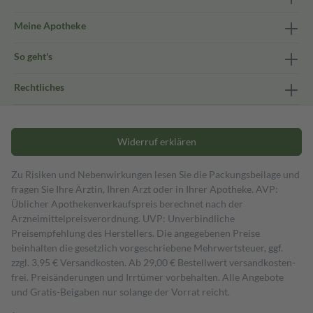
Meine Apotheke
So geht's
Rechtliches
Widerruf erklären
Zu Risiken und Nebenwirkungen lesen Sie die Packungsbeilage und
fragen Sie Ihre Ärztin, Ihren Arzt oder in Ihrer Apotheke. AVP:
Üblicher Apothekenverkaufspreis berechnet nach der
Arzneimittelpreisverordnung. UVP: Unverbindliche
Preisempfehlung des Herstellers. Die angegebenen Preise
beinhalten die gesetzlich vorgeschriebene Mehrwertsteuer, ggf.
zzgl. 3,95 € Versandkosten. Ab 29,00 € Bestell­wert versand­kosten­
frei. Preisänderungen und Irrtümer vorbehalten. Alle Angebote
und Gratis-Beigaben nur solange der Vorrat reicht.