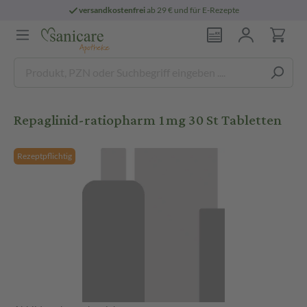
versandkostenfrei
ab 29 € und für E-Rezepte
Repaglinid-ratiopharm 1mg 30 St Tabletten
Rezeptpflichtig