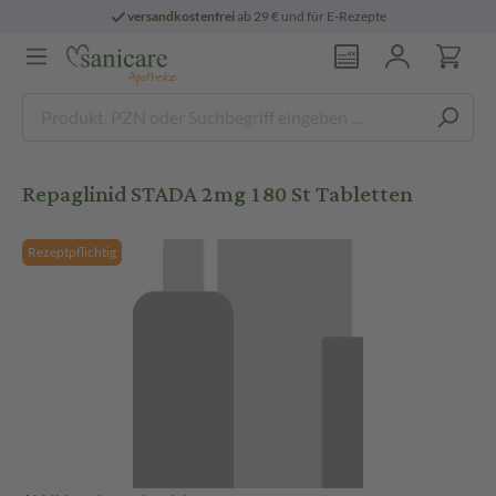
versandkostenfrei
ab 29 € und für E-Rezepte
Repaglinid STADA 2mg 180 St Tabletten
Rezeptpflichtig