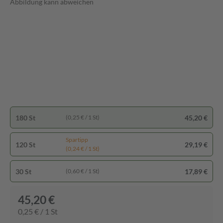
Abbildung kann abweichen
180 St
45,20 €
(0,25 € / 1 St)
Spartipp
120 St
29,19 €
(0,24 € / 1 St)
30 St
17,89 €
(0,60 € / 1 St)
45,20 €
0,25 € / 1 St