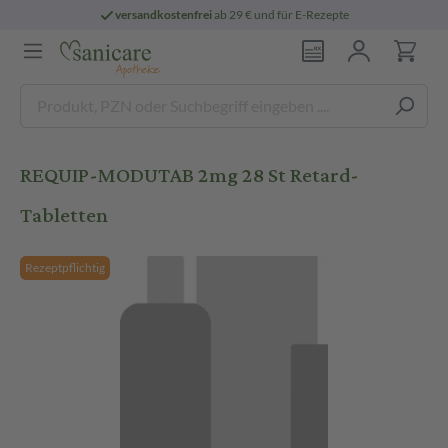
versandkostenfrei
ab 29 € und für E-Rezepte
REQUIP-MODUTAB 2mg 28 St Retard-
Tabletten
Rezeptpflichtig