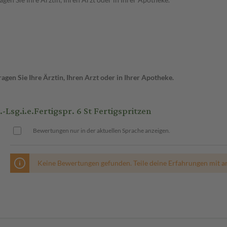
gen Sie Ihre Ärztin, Ihren Arzt oder in Ihrer Apotheke.
sg.i.e.Fertigspr. 6 St Fertigspritzen
Bewertungen nur in der aktuellen Sprache anzeigen.
Keine Bewertungen gefunden. Teile deine Erfahrungen mit a