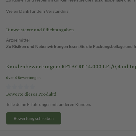
Vielen Dank für dein Verständnis!
Hinweistexte und Pflichtangaben
Arzneimittel
Zu Risiken und Nebenwirkungen lesen Sie die Packungsbeilage und fra
Kundenbewertungen: RETACRIT 4.000 I.E./0,4 ml Inj.-L
0 von 0 Bewertungen
Bewerte dieses Produkt!
Teile deine Erfahrungen mit anderen Kunden.
Bewertung schreiben