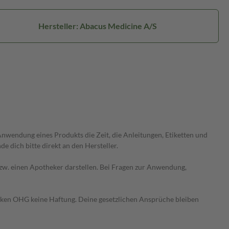
Hersteller: Abacus Medicine A/S
wendung eines Produkts die Zeit, die Anleitungen, Etiketten und
 dich bitte direkt an den Hersteller.
 bzw. einen Apotheker darstellen. Bei Fragen zur Anwendung,
heken OHG keine Haftung. Deine gesetzlichen Ansprüche bleiben