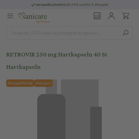
versandkostenfrei
ab 29 € und für E-Rezepte
RETROVIR 250 mg Hartkapseln 40 St
Hartkapseln
Rezeptpflichtig
Reimport