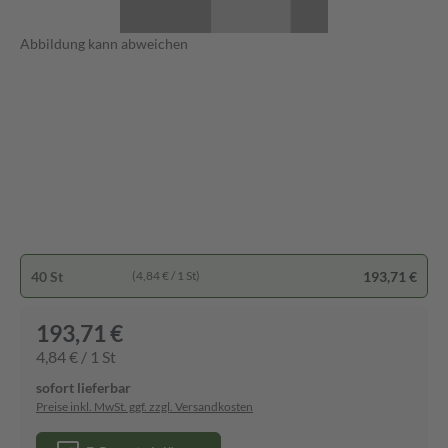
Abbildung kann abweichen
40 St
193,71 €
(4,84 € / 1 St)
193,71 €
4,84 € / 1 St
sofort lieferbar
Preise inkl. MwSt. ggf. zzgl. Versandkosten