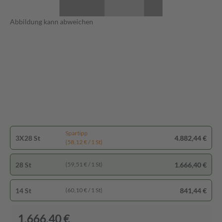
Abbildung kann abweichen
Spartipp
3X28 St
4.882,44 €
(58,12 € / 1 St)
28 St
1.666,40 €
(59,51 € / 1 St)
14 St
841,44 €
(60,10 € / 1 St)
1.666,40 €