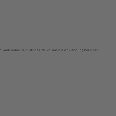
 kann höher sein, als das Risiko, das die Anwendung bei einer