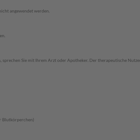
 nicht angewendet werden.
en.
, sprechen Sie mit Ihrem Arzt oder Apotheker. Der therapeutische Nutzen
r Blutkörperchen)