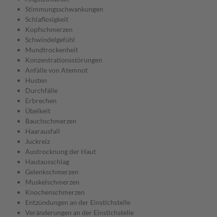
Stimmungsschwankungen
Schlaflosigkeit
Kopfschmerzen
Schwindelgefühl
Mundtrockenheit
Konzentrationsstörungen
Anfälle von Atemnot
Husten
Durchfälle
Erbrechen
Übelkeit
Bauchschmerzen
Haarausfall
Juckreiz
Austrocknung der Haut
Hautausschlag
Gelenkschmerzen
Muskelschmerzen
Knochenschmerzen
Entzündungen an der Einstichstelle
Veränderungen an der Einstichstelle