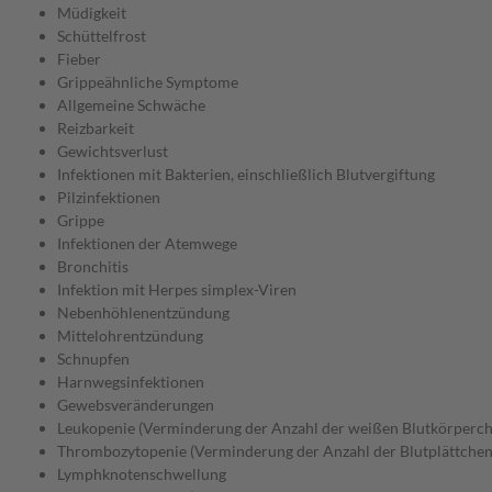
Müdigkeit
Schüttelfrost
Fieber
Grippeähnliche Symptome
Allgemeine Schwäche
Reizbarkeit
Gewichtsverlust
Infektionen mit Bakterien, einschließlich Blutvergiftung
Pilzinfektionen
Grippe
Infektionen der Atemwege
Bronchitis
Infektion mit Herpes simplex-Viren
Nebenhöhlenentzündung
Mittelohrentzündung
Schnupfen
Harnwegsinfektionen
Gewebsveränderungen
Leukopenie (Verminderung der Anzahl der weißen Blutkörperch
Thrombozytopenie (Verminderung der Anzahl der Blutplättchen
Lymphknotenschwellung