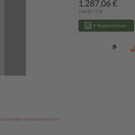
1.287,06 €
7,66 € / 1 St
E-Rezept einlösen
Zuzahlungen und Eigenanteile in