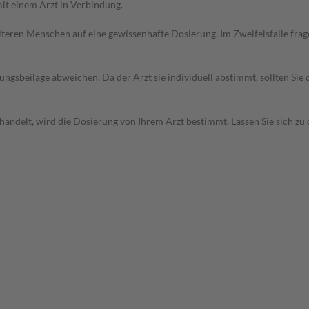
it einem Arzt in Verbindung.
d älteren Menschen auf eine gewissenhafte Dosierung. Im Zweifelsfalle f
gsbeilage abweichen. Da der Arzt sie individuell abstimmt, sollten Si
andelt, wird die Dosierung von Ihrem Arzt bestimmt. Lassen Sie sich zu