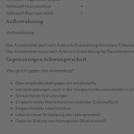
Hilfsstoff
Hypromellose
+
Hilfsstoff
Macrogol 6000
+
Aufbewahrung
Aufbewahrung
Das Arzneimittel darf nach Anbruch/Zubereitung höchstens 8 Woch
Das Arzneimittel muss nach Anbruch/Zubereitung bei Raumtempera
Gegenanzeigen Schwangerschaft
Was spricht gegen eine Anwendung?
Überempfindlichkeit gegen die Inhaltsstoffe
Herzerkrankungen, auch in der Vorgeschichte, einschließlich s
Schwächende Erkrankungen
Eingeschränkte Nierenfunktion und/oder Dialysepflicht
Eingeschränkte Leberfunktion
Leberzirrhose (Schädigung des Lebergewebes)
Gestörte Bildung von Hämoglobin (Blutfarbstoff)