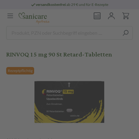
versandkostenfrei
ab 29 € und für E-Rezepte
RINVOQ 15 mg 90 St Retard-Tabletten
Rezeptpflichtig