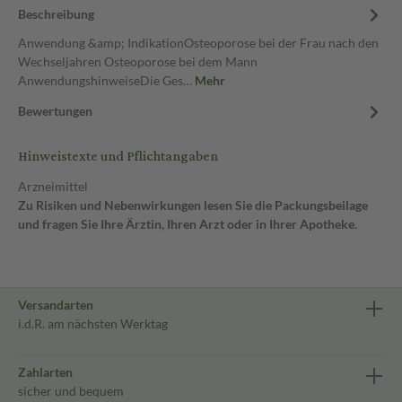
Beschreibung
Anwendung &amp; IndikationOsteoporose bei der Frau nach den
Wechseljahren Osteoporose bei dem Mann
AnwendungshinweiseDie Ges…
Mehr
Bewertungen
Hinweistexte und Pflichtangaben
Arzneimittel
Zu Risiken und Nebenwirkungen lesen Sie die Packungsbeilage
und fragen Sie Ihre Ärztin, Ihren Arzt oder in Ihrer Apotheke.
Versandarten
i.d.R. am nächsten Werktag
Zahlarten
sicher und bequem