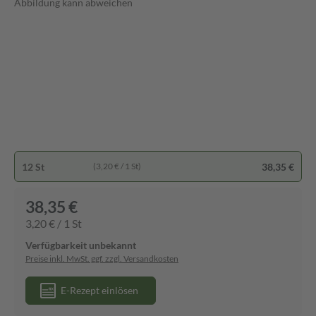
Abbildung kann abweichen
12 St
38,35 €
(3,20 € / 1 St)
38,35 €
3,20 € / 1 St
Verfügbarkeit unbekannt
Preise inkl. MwSt. ggf. zzgl. Versandkosten
E-Rezept einlösen