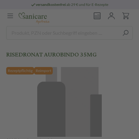
versandkostenfrei
ab 29 € und für E-Rezepte
RISEDRONAT AUROBINDO 35MG
Rezeptpflichtig
Reimport