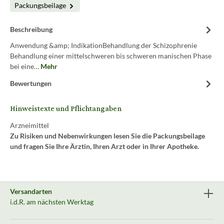
Packungsbeilage
Beschreibung
Anwendung &amp; IndikationBehandlung der Schizophrenie
Behandlung einer mittelschweren bis schweren manischen Phase
bei eine…
Mehr
Bewertungen
Hinweistexte und Pflichtangaben
Arzneimittel
Zu Risiken und Nebenwirkungen lesen Sie die Packungsbeilage
und fragen Sie Ihre Ärztin, Ihren Arzt oder in Ihrer Apotheke.
Versandarten
i.d.R. am nächsten Werktag