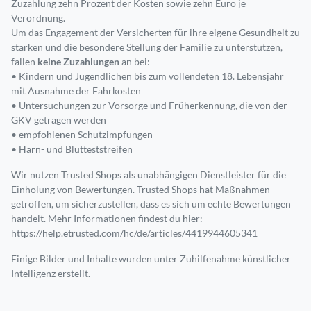
Zuzahlung zehn Prozent der Kosten sowie zehn Euro je
Verordnung.
Um das Engagement der Versicherten für ihre eigene Gesundheit zu
stärken und die besondere Stellung der Familie zu unterstützen,
fallen
keine Zuzahlungen
an bei:
• Kindern und Jugendlichen bis zum vollendeten 18. Lebensjahr
mit Ausnahme der Fahrkosten
• Untersuchungen zur Vorsorge und Früherkennung, die von der
GKV getragen werden
• empfohlenen Schutzimpfungen
• Harn- und Blutteststreifen
Wir nutzen Trusted Shops als unabhängigen Dienstleister für die
Einholung von Bewertungen. Trusted Shops hat Maßnahmen
getroffen, um sicherzustellen, dass es sich um echte Bewertungen
handelt. Mehr Informationen findest du hier:
https://help.etrusted.com/hc/de/articles/4419944605341
Einige Bilder und Inhalte wurden unter Zuhilfenahme künstlicher
Intelligenz erstellt.