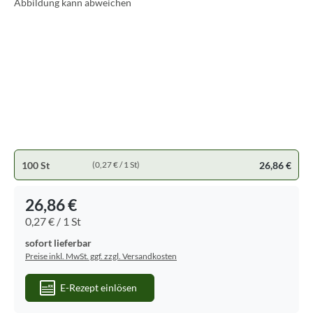
Abbildung kann abweichen
100 St
26,86 €
(0,27 € / 1 St)
26,86 €
0,27 € / 1 St
sofort lieferbar
Preise inkl. MwSt. ggf. zzgl. Versandkosten
E-Rezept einlösen