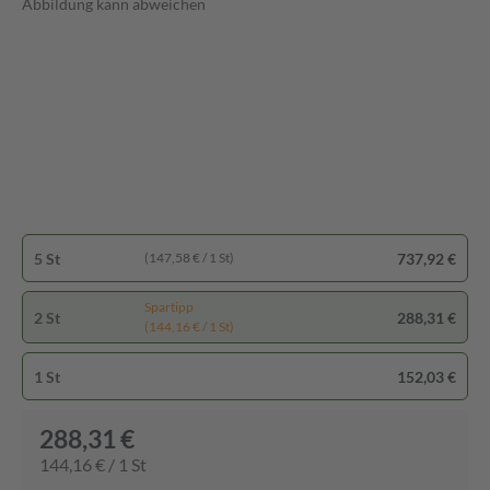
Abbildung kann abweichen
5 St
737,92 €
(147,58 € / 1 St)
Spartipp
2 St
288,31 €
(144,16 € / 1 St)
1 St
152,03 €
288,31 €
144,16 € / 1 St