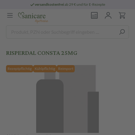
versandkostenfrei
ab 29 € und für E-Rezepte
RISPERDAL CONSTA 25MG
Rezeptpflichtig
Kühlpflichtig
Reimport