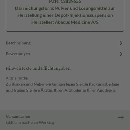
PZN: 13839655
Darreichungsform: Pulver und Lösungsmittel zur
Herstellung einer Depot-Injektionssuspension
Hersteller: Abacus Medicine A/S
Beschreibung
Bewertungen
Hinweistexte und Pflichtangaben
Arzneimittel
Zu Risiken und Nebenwirkungen lesen Sie die Packungsbeilage
und fragen Sie Ihre Ärztin, Ihren Arzt oder in Ihrer Apotheke.
Versandarten
i.d.R. am nächsten Werktag