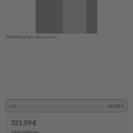
Abbildung kann abweichen
1 St
321,09 €
321,09 €
sofort lieferbar