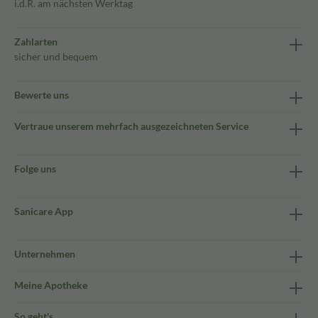
i.d.R. am nächsten Werktag
Zahlarten
sicher und bequem
Bewerte uns
Vertraue unserem mehrfach ausgezeichneten Service
Folge uns
Sanicare App
Unternehmen
Meine Apotheke
So geht's