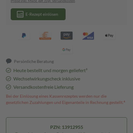
Preise inkl. MwSt. ggf. zzgl. Versandkosten
E-Rezept einlösen
Persönliche Beratung
Heute bestellt und morgen geliefert³
Wechselwirkungscheck inklusive
Versandkostenfreie Lieferung
Bei der Einlösung eines Kassenrezeptes werden nur die
gesetzlichen Zuzahlungen und Eigenanteile in Rechnung gestellt.⁴
PZN: 13912955