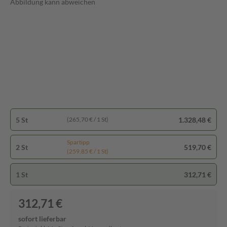
Abbildung kann abweichen
5 St
1.328,48 €
(265,70 € / 1 St)
Spartipp
2 St
519,70 €
(259,85 € / 1 St)
1 St
312,71 €
312,71 €
sofort lieferbar