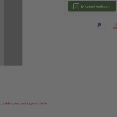
E-Rezept einlösen
Zuzahlungen und Eigenanteile in