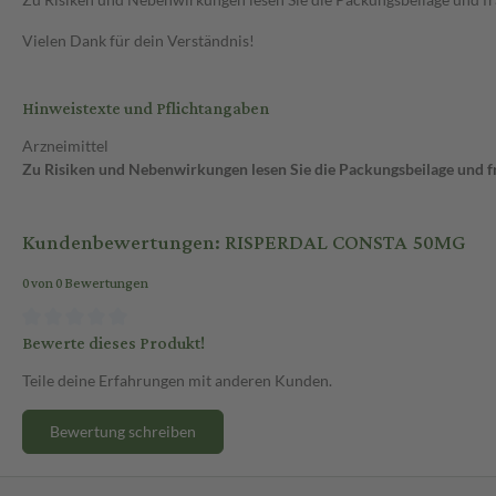
Vielen Dank für dein Verständnis!
Hinweistexte und Pflichtangaben
Arzneimittel
Zu Risiken und Nebenwirkungen lesen Sie die Packungsbeilage und fra
Kundenbewertungen: RISPERDAL CONSTA 50MG
0 von 0 Bewertungen
Bewerte dieses Produkt!
Teile deine Erfahrungen mit anderen Kunden.
Bewertung schreiben