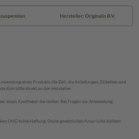
ssuspension
Hersteller: Originalis B.V.
wendung eines Produkts die Zeit, die Anleitungen, Etiketten und
 dich bitte direkt an den Hersteller.
 bzw. einen Apotheker darstellen. Bei Fragen zur Anwendung,
heken OHG keine Haftung. Deine gesetzlichen Ansprüche bleiben