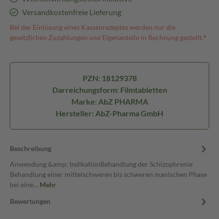
Versandkostenfreie Lieferung
Bei der Einlösung eines Kassenrezeptes werden nur die
gesetzlichen Zuzahlungen und Eigenanteile in Rechnung gestellt.⁴
PZN: 18129378
Darreichungsform: Filmtabletten
Marke: AbZ PHARMA
Hersteller: AbZ-Pharma GmbH
Beschreibung
Anwendung &amp; IndikationBehandlung der Schizophrenie
Behandlung einer mittelschweren bis schweren manischen Phase
bei eine…
Mehr
Bewertungen