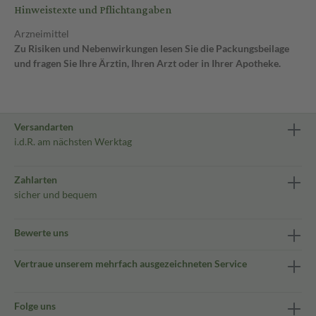
Hinweistexte und Pflichtangaben
Arzneimittel
Zu Risiken und Nebenwirkungen lesen Sie die Packungsbeilage
und fragen Sie Ihre Ärztin, Ihren Arzt oder in Ihrer Apotheke.
Versandarten
i.d.R. am nächsten Werktag
Zahlarten
sicher und bequem
Bewerte uns
Vertraue unserem mehrfach ausgezeichneten Service
Folge uns