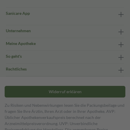
Sanicare App
Unternehmen
Meine Apotheke
So geht's
Rechtliches
Widerruf erklären
Zu Risiken und Nebenwirkungen lesen Sie die Packungsbeilage und
fragen Sie Ihre Ärztin, Ihren Arzt oder in Ihrer Apotheke. AVP:
Üblicher Apothekenverkaufspreis berechnet nach der
Arzneimittelpreisverordnung. UVP: Unverbindliche
Preisempfehlung des Herstellers. Die angegebenen Preise