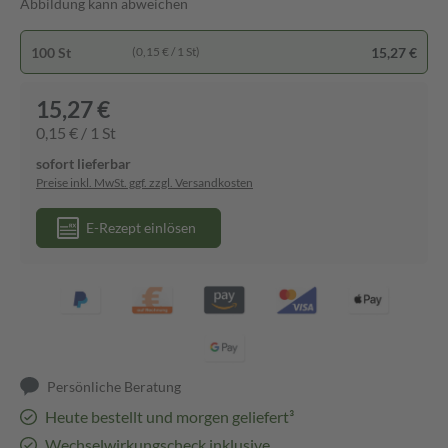
Abbildung kann abweichen
100 St
15,27 €
(0,15 € / 1 St)
15,27 €
0,15 € / 1 St
sofort lieferbar
Preise inkl. MwSt. ggf. zzgl. Versandkosten
E-Rezept einlösen
Persönliche Beratung
Heute bestellt und morgen geliefert³
Wechselwirkungscheck inklusive