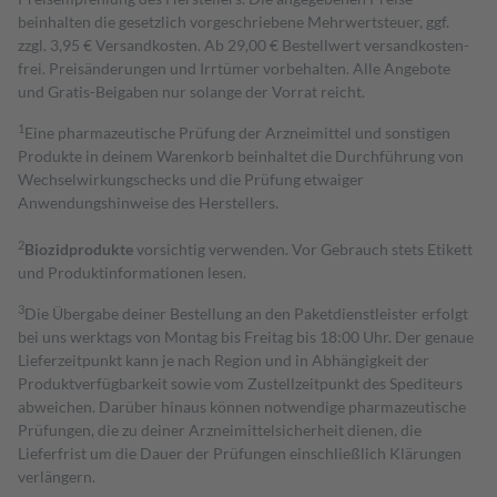
beinhalten die gesetzlich vorgeschriebene Mehrwertsteuer, ggf.
zzgl. 3,95 € Versandkosten. Ab 29,00 € Bestell­wert versand­kosten­
frei. Preisänderungen und Irrtümer vorbehalten. Alle Angebote
und Gratis-Beigaben nur solange der Vorrat reicht.
1
Eine pharmazeutische Prüfung der Arzneimittel und sonstigen
Produkte in deinem Warenkorb beinhaltet die Durchführung von
Wechselwirkungschecks und die Prüfung etwaiger
Anwendungshinweise des Herstellers.
2
Biozidprodukte
vorsichtig verwenden. Vor Gebrauch stets Etikett
und Produktinformationen lesen.
3
Die Übergabe deiner Bestellung an den Paketdienstleister erfolgt
bei uns werktags von Montag bis Freitag bis 18:00 Uhr. Der genaue
Lieferzeitpunkt kann je nach Region und in Abhängigkeit der
Produktverfügbarkeit sowie vom Zustellzeitpunkt des Spediteurs
abweichen. Darüber hinaus können notwendige pharmazeutische
Prüfungen, die zu deiner Arzneimittelsicherheit dienen, die
Lieferfrist um die Dauer der Prüfungen einschließlich Klärungen
verlängern.