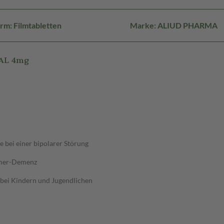
rm: Filmtabletten
Marke: ALIUD PHARMA
 AL 4mg
 bei einer bipolarer Störung
eimer-Demenz
 bei Kindern und Jugendlichen