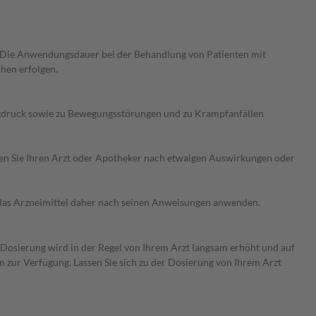
 Die Anwendungsdauer bei der Behandlung von Patienten mit
hen erfolgen.
utdruck sowie zu Bewegungsstörungen und zu Krampfanfällen
ragen Sie Ihren Arzt oder Apotheker nach etwaigen Auswirkungen oder
e das Arzneimittel daher nach seinen Anweisungen anwenden.
e Dosierung wird in der Regel von Ihrem Arzt langsam erhöht und auf
en zur Verfügung. Lassen Sie sich zu der Dosierung von Ihrem Arzt