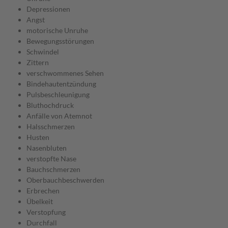
Depressionen
Angst
motorische Unruhe
Bewegungsstörungen
Schwindel
Zittern
verschwommenes Sehen
Bindehautentzündung
Pulsbeschleunigung
Bluthochdruck
Anfälle von Atemnot
Halsschmerzen
Husten
Nasenbluten
verstopfte Nase
Bauchschmerzen
Oberbauchbeschwerden
Erbrechen
Übelkeit
Verstopfung
Durchfall