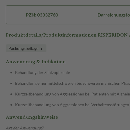
PZN: 03332760
Darreichungsfo
Produktdetails/Produktinformationen RISPERIDON
Packungsbeilage
Anwendung & Indikation
Behandlung der Schizophrenie
Behandlung einer mittelschweren bis schweren manischen Phase
Kurzzeitbehandlung von Aggressionen bei Patienten mit Alzh
Kurzzeitbehandlung von Aggressionen bei Verhaltensstörungen
Anwendungshinweise
Art der Anwendung?