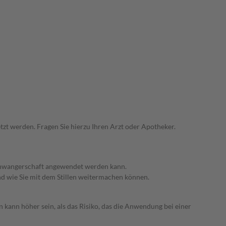
zt werden. Fragen Sie hierzu Ihren Arzt oder Apotheker.
 Schwangerschaft angewendet werden kann.
nd wie Sie mit dem Stillen weitermachen können.
 kann höher sein, als das Risiko, das die Anwendung bei einer