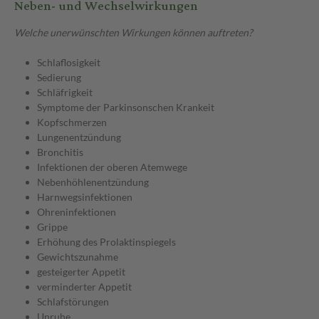
Neben- und Wechselwirkungen
Welche unerwünschten Wirkungen können auftreten?
Schlaflosigkeit
Sedierung
Schläfrigkeit
Symptome der Parkinsonschen Krankeit
Kopfschmerzen
Lungenentzündung
Bronchitis
Infektionen der oberen Atemwege
Nebenhöhlenentzündung
Harnwegsinfektionen
Ohreninfektionen
Grippe
Erhöhung des Prolaktinspiegels
Gewichtszunahme
gesteigerter Appetit
verminderter Appetit
Schlafstörungen
Unruhe