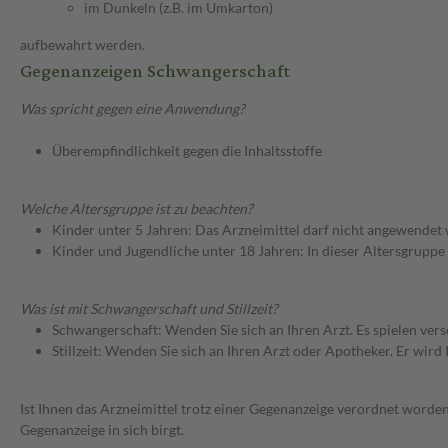
im Dunkeln (z.B. im Umkarton)
aufbewahrt werden.
Gegenanzeigen Schwangerschaft
Was spricht gegen eine Anwendung?
Überempfindlichkeit gegen die Inhaltsstoffe
Welche Altersgruppe ist zu beachten?
Kinder unter 5 Jahren: Das Arzneimittel darf nicht angewendet
Kinder und Jugendliche unter 18 Jahren: In dieser Altersgruppe
Was ist mit Schwangerschaft und Stillzeit?
Schwangerschaft: Wenden Sie sich an Ihren Arzt. Es spielen ve
Stillzeit: Wenden Sie sich an Ihren Arzt oder Apotheker. Er wi
Ist Ihnen das Arzneimittel trotz einer Gegenanzeige verordnet worden
Gegenanzeige in sich birgt.