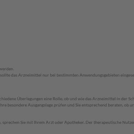
 werden.
 sollte das Arzneimittel nur bei bestimmten Anwendungsgebieten eingeset
rschiedene Überlegungen eine Rolle, ob und wie das Arzneimittel in der
rd Ihre besondere Ausgangslage prüfen und Sie entsprechend beraten, ob u
, sprechen Sie mit Ihrem Arzt oder Apotheker. Der therapeutische Nutzen