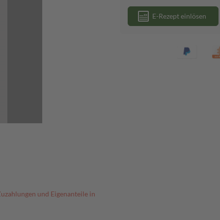
E-Rezept einlösen
Zuzahlungen und Eigenanteile in