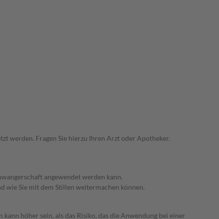
zt werden. Fragen Sie hierzu Ihren Arzt oder Apotheker.
 Schwangerschaft angewendet werden kann.
nd wie Sie mit dem Stillen weitermachen können.
 kann höher sein, als das Risiko, das die Anwendung bei einer