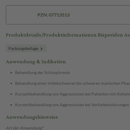
PZN: 07713513
Produktdetails/Produktinformationen Risperidon A
Packungsbeilage
Anwendung & Indikation
Behandlung der Schizophrenie
Behandlung einer mittelschweren bis schweren manischen Phase
Kurzzeitbehandlung von Aggressionen bei Patienten mit Alzh
Kurzzeitbehandlung von Aggressionen bei Verhaltensstörungen
Anwendungshinweise
Art der Anwendung?