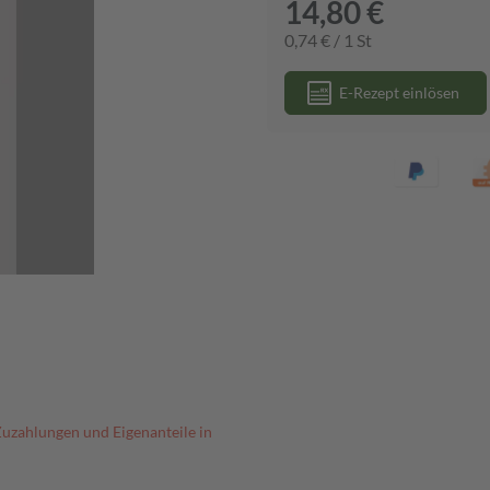
14,80 €
0,74 € / 1 St
E-Rezept einlösen
Zuzahlungen und Eigenanteile in