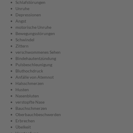
Schlafstörungen
Unruhe
Depressionen
Angst
motorische Unruhe
Bewegungsstörungen
Schwindel
Zittern
verschwommenes Sehen
Bindehautentzündung
Pulsbeschleunigung
Bluthochdruck
Anfälle von Atemnot
Halsschmerzen
Husten
Nasenbluten
verstopfte Nase
Bauchschmerzen
Oberbauchbeschwerden
Erbrechen
Übelkeit