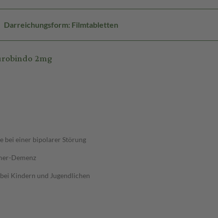
Darreichungsform: Filmtabletten
urobindo 2mg
 bei einer bipolarer Störung
eimer-Demenz
 bei Kindern und Jugendlichen