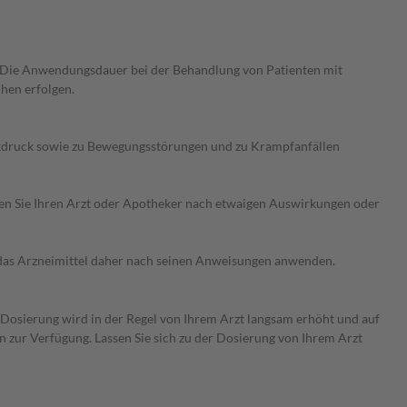
 Die Anwendungsdauer bei der Behandlung von Patienten mit
hen erfolgen.
utdruck sowie zu Bewegungsstörungen und zu Krampfanfällen
ragen Sie Ihren Arzt oder Apotheker nach etwaigen Auswirkungen oder
e das Arzneimittel daher nach seinen Anweisungen anwenden.
e Dosierung wird in der Regel von Ihrem Arzt langsam erhöht und auf
en zur Verfügung. Lassen Sie sich zu der Dosierung von Ihrem Arzt