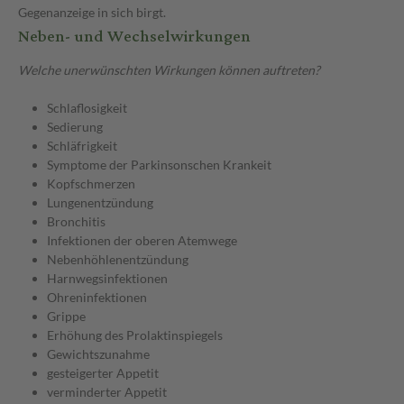
Gegenanzeige in sich birgt.
Neben- und Wechselwirkungen
Welche unerwünschten Wirkungen können auftreten?
Schlaflosigkeit
Sedierung
Schläfrigkeit
Symptome der Parkinsonschen Krankeit
Kopfschmerzen
Lungenentzündung
Bronchitis
Infektionen der oberen Atemwege
Nebenhöhlenentzündung
Harnwegsinfektionen
Ohreninfektionen
Grippe
Erhöhung des Prolaktinspiegels
Gewichtszunahme
gesteigerter Appetit
verminderter Appetit