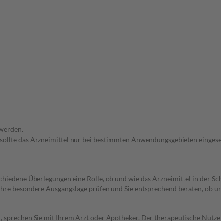
 werden.
 sollte das Arzneimittel nur bei bestimmten Anwendungsgebieten eingeset
rschiedene Überlegungen eine Rolle, ob und wie das Arzneimittel in der
rd Ihre besondere Ausgangslage prüfen und Sie entsprechend beraten, ob u
, sprechen Sie mit Ihrem Arzt oder Apotheker. Der therapeutische Nutzen