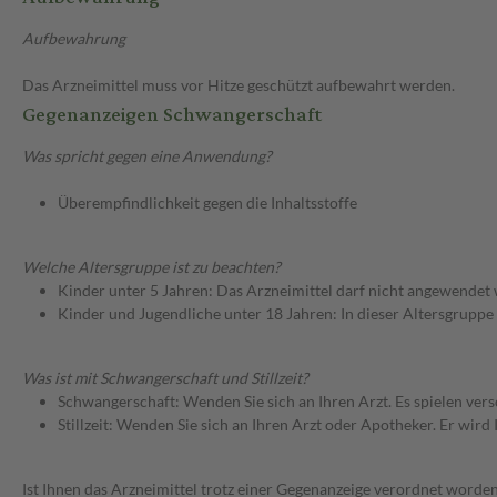
Aufbewahrung
Das Arzneimittel muss vor Hitze geschützt aufbewahrt werden.
Gegenanzeigen Schwangerschaft
Was spricht gegen eine Anwendung?
Überempfindlichkeit gegen die Inhaltsstoffe
Welche Altersgruppe ist zu beachten?
Kinder unter 5 Jahren: Das Arzneimittel darf nicht angewendet
Kinder und Jugendliche unter 18 Jahren: In dieser Altersgruppe
Was ist mit Schwangerschaft und Stillzeit?
Schwangerschaft: Wenden Sie sich an Ihren Arzt. Es spielen ve
Stillzeit: Wenden Sie sich an Ihren Arzt oder Apotheker. Er wi
Ist Ihnen das Arzneimittel trotz einer Gegenanzeige verordnet worden