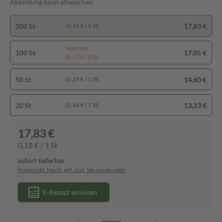
Abbildung kann abweichen
100 St
17,83 €
(0,18 € / 1 St)
Spartipp
100 St
17,05 €
(0,17 € / 1 St)
50 St
14,60 €
(0,29 € / 1 St)
20 St
13,23 €
(0,66 € / 1 St)
17,83 €
0,18 € / 1 St
sofort lieferbar
Preise inkl. MwSt. ggf. zzgl. Versandkosten
E-Rezept einlösen