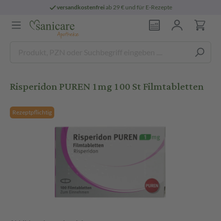
versandkostenfrei
ab 29 € und für E-Rezepte
Risperidon PUREN 1mg 100 St Filmtabletten
Rezeptpflichtig