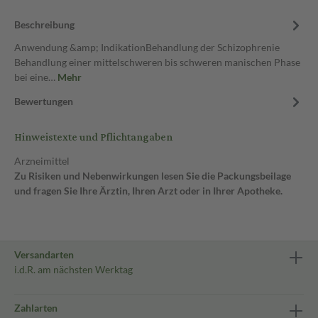
Beschreibung
Anwendung &amp; IndikationBehandlung der Schizophrenie
Behandlung einer mittelschweren bis schweren manischen Phase
bei eine…
Mehr
Bewertungen
Hinweistexte und Pflichtangaben
Arzneimittel
Zu Risiken und Nebenwirkungen lesen Sie die Packungsbeilage
und fragen Sie Ihre Ärztin, Ihren Arzt oder in Ihrer Apotheke.
Versandarten
i.d.R. am nächsten Werktag
Zahlarten