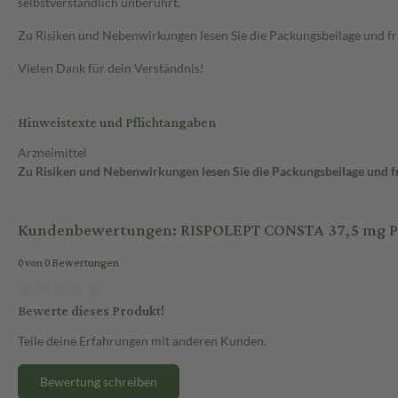
selbstverständlich unberührt.
Zu Risiken und Nebenwirkungen lesen Sie die Packungsbeilage und frag
Vielen Dank für dein Verständnis!
Hinweistexte und Pflichtangaben
Arzneimittel
Zu Risiken und Nebenwirkungen lesen Sie die Packungsbeilage und fra
Kundenbewertungen: RISPOLEPT CONSTA 37,5 mg Plv.+
0 von 0 Bewertungen
Bewerte dieses Produkt!
Teile deine Erfahrungen mit anderen Kunden.
Bewertung schreiben