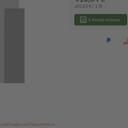
205,02 € / 1 St
E-Rezept einlösen
Zuzahlungen und Eigenanteile in