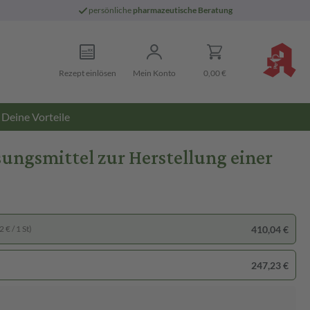
persönliche
pharmazeutische Beratung
Rezept einlösen
Mein Konto
0,00 €
Deine Vorteile
ungsmittel zur Herstellung einer
410,04 €
 € / 1 St)
247,23 €