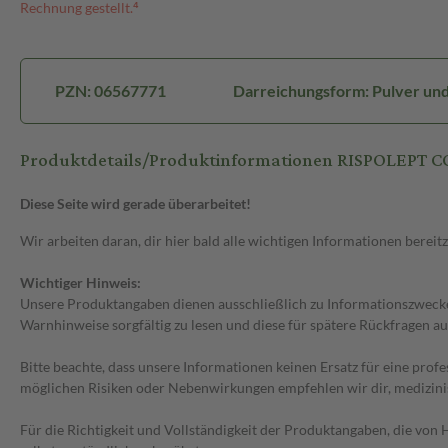
Rechnung gestellt.⁴
PZN: 06567771
Darreichungsform: Pulver und
Produktdetails/Produktinformationen RISPOLEPT CO
Diese Seite wird gerade überarbeitet!
Wir arbeiten daran, dir hier bald alle wichtigen Informationen bereitz
Wichtiger Hinweis:
Unsere Produktangaben dienen ausschließlich zu Informationszwecken
Warnhinweise sorgfältig zu lesen und diese für spätere Rückfragen au
Bitte beachte, dass unsere Informationen keinen Ersatz für eine prof
möglichen Risiken oder Nebenwirkungen empfehlen wir dir, medizini
Für die Richtigkeit und Vollständigkeit der Produktangaben, die vo