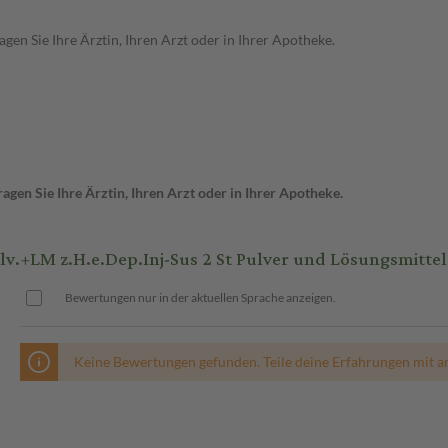
en Sie Ihre Ärztin, Ihren Arzt oder in Ihrer Apotheke.
gen Sie Ihre Ärztin, Ihren Arzt oder in Ihrer Apotheke.
LM z.H.e.Dep.Inj-Sus 2 St Pulver und Lösungsmittel 
Bewertungen nur in der aktuellen Sprache anzeigen.
Keine Bewertungen gefunden. Teile deine Erfahrungen mit a