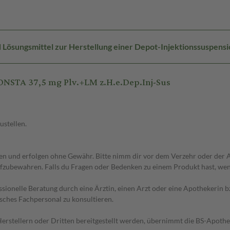
 Lösungsmittel zur Herstellung einer Depot-Injektionssuspensi
NSTA 37,5 mg Plv.+LM z.H.e.Dep.Inj-Sus
ustellen.
 und erfolgen ohne Gewähr. Bitte nimm dir vor dem Verzehr oder der An
fzubewahren. Falls du Fragen oder Bedenken zu einem Produkt hast, wende
essionelle Beratung durch eine Ärztin, einen Arzt oder eine Apothekerin
sches Fachpersonal zu konsultieren.
n Herstellern oder Dritten bereitgestellt werden, übernimmt die BS-Apot