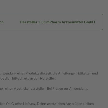
on
Hersteller: EurimPharm Arzneimittel GmbH
wendung eines Produkts die Zeit, die Anleitungen, Etiketten und
 dich bitte direkt an den Hersteller.
 bzw. einen Apotheker darstellen. Bei Fragen zur Anwendung,
heken OHG keine Haftung. Deine gesetzlichen Ansprüche bleiben