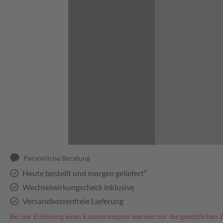
Abbildung kann abweichen
Persönliche Beratung
Heute bestellt und morgen geliefert³
Wechselwirkungscheck inklusive
Versandkostenfreie Lieferung
Bei der Einlösung eines Kassenrezeptes werden nur die gesetzlichen 