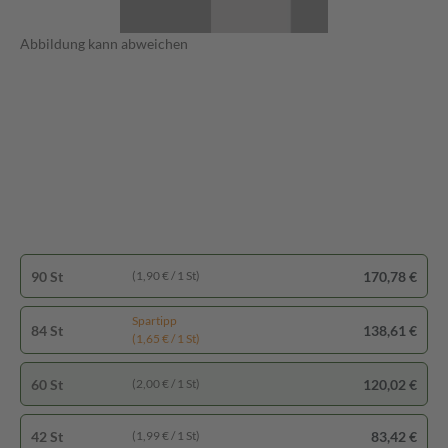
Abbildung kann abweichen
90 St
170,78 €
(1,90 € / 1 St)
Spartipp
84 St
138,61 €
(1,65 € / 1 St)
60 St
120,02 €
(2,00 € / 1 St)
42 St
83,42 €
(1,99 € / 1 St)