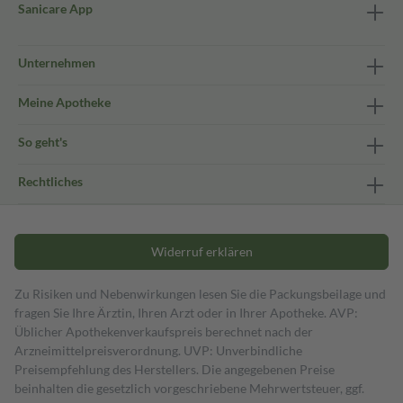
Sanicare App
Unternehmen
Meine Apotheke
So geht's
Rechtliches
Widerruf erklären
Zu Risiken und Nebenwirkungen lesen Sie die Packungsbeilage und
fragen Sie Ihre Ärztin, Ihren Arzt oder in Ihrer Apotheke. AVP:
Üblicher Apothekenverkaufspreis berechnet nach der
Arzneimittelpreisverordnung. UVP: Unverbindliche
Preisempfehlung des Herstellers. Die angegebenen Preise
beinhalten die gesetzlich vorgeschriebene Mehrwertsteuer, ggf.