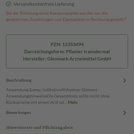
Versandkostenfreie Lieferung
Bei der Einlösung eines Kassenrezeptes werden nur die
gesetzlichen Zuzahlungen und Eigenanteile in Rechnung gestellt.⁴
PZN: 12353494
Darreichungsform: Pflaster transdermal
Hersteller: Glenmark Arzneimittel GmbH
Beschreibung
Anwendung &amp; IndikationAlzheimer-Demenz
AnwendungshinweiseDie Gesamtdosis sollte nicht ohne
Rücksprache mit einem Arzt od…
Mehr
Bewertungen
Hinweistexte und Pflichtangaben