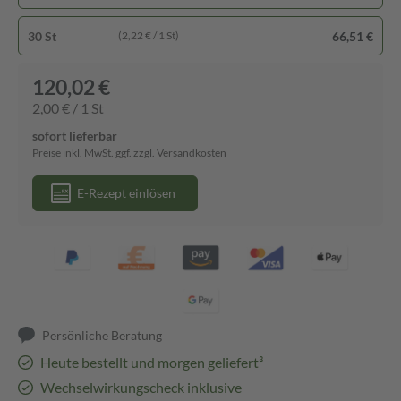
30 St
66,51 €
(2,22 € / 1 St)
120,02 €
2,00 € / 1 St
sofort lieferbar
Preise inkl. MwSt. ggf. zzgl. Versandkosten
E-Rezept einlösen
Persönliche Beratung
Heute bestellt und morgen geliefert³
Wechselwirkungscheck inklusive