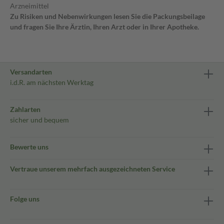
Arzneimittel
Zu Risiken und Nebenwirkungen lesen Sie die Packungsbeilage
und fragen Sie Ihre Ärztin, Ihren Arzt oder in Ihrer Apotheke.
Versandarten
i.d.R. am nächsten Werktag
Zahlarten
sicher und bequem
Bewerte uns
Vertraue unserem mehrfach ausgezeichneten Service
Folge uns