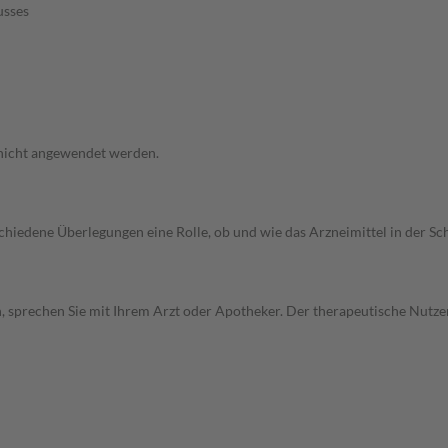
usses
 nicht angewendet werden.
rschiedene Überlegungen eine Rolle, ob und wie das Arzneimittel in der
, sprechen Sie mit Ihrem Arzt oder Apotheker. Der therapeutische Nutzen