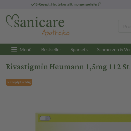
3
E-Rezept:
Heute bestellt,
morgen geliefert
Menü
Bestseller
Sparsets
Schmerzen & Ver
Rivastigmin Heumann 1,5mg 112 St
Rezeptpflichtig