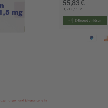
55,83 €
0,50 € / 1 St
E-Rezept einlösen
Zuzahlungen und Eigenanteile in