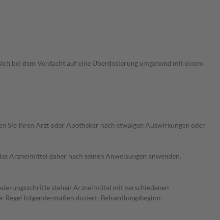
 sich bei dem Verdacht auf eine Überdosierung umgehend mit einem
ragen Sie Ihren Arzt oder Apotheker nach etwaigen Auswirkungen oder
e das Arzneimittel daher nach seinen Anweisungen anwenden.
osierungsschritte stehen Arzneimittel mit verschiedenen
der Regel folgendermaßen dosiert: Behandlungsbeginn: