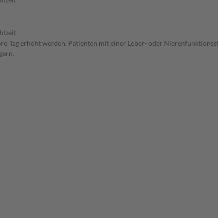
hlzeit
pro Tag erhöht werden. Patienten mit einer Leber- oder Nierenfunktionss
gern.