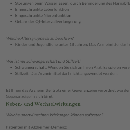
Störungen beim Wasserlassen, durch Behinderung des Harnabfl
Eingeschränkte Leberfunktion
Eingeschränkte Nierenfunktion
Gefahr der QT-Intervallverlängerung
Welche Altersgruppe ist zu beachten?
Kinder und Jugendliche unter 18 Jahren: Das Arzneimittel darf
Was ist mit Schwangerschaft und Stillzeit?
Schwangerschaft: Wenden Sie sich an Ihren Arzt. Es spielen ve
Stillzeit: Das Arzneimittel darf nicht angewendet werden.
Ist Ihnen das Arzneimittel trotz einer Gegenanzeige verordnet worden
Gegenanzeige in sich birgt.
Neben- und Wechselwirkungen
Welche unerwünschten Wirkungen können auftreten?
Patienten mit Alzheimer-Demenz: