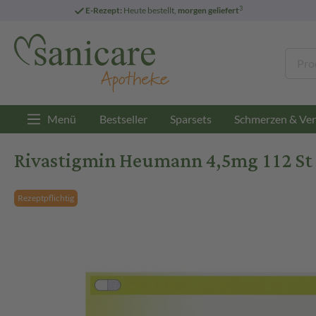
3
E-Rezept:
Heute bestellt,
morgen geliefert
Menü
Bestseller
Sparsets
Schmerzen & Ver
Rivastigmin Heumann 4,5mg 112 St
Rezeptpflichtig