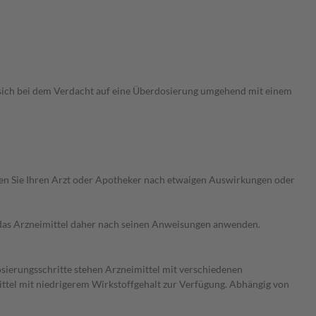
 sich bei dem Verdacht auf eine Überdosierung umgehend mit einem
ragen Sie Ihren Arzt oder Apotheker nach etwaigen Auswirkungen oder
e das Arzneimittel daher nach seinen Anweisungen anwenden.
osierungsschritte stehen Arzneimittel mit verschiedenen
ittel mit niedrigerem Wirkstoffgehalt zur Verfügung. Abhängig von