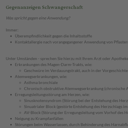
Gegenanzeigen Schwangerschaft
Was spricht gegen eine Anwendung?
Immer:
Überempfindlichkeit gegen die Inhaltsstoffe
Kontaktallergie nach vorangegangener Anwendung von Pflaster
Unter Umständen - sprechen Sie hierzu mit Ihrem Arzt oder Apotheke
Erkrankungen des Magen-Darm-Trakts, wie:
Geschwüre im Verdauungstrakt, auch in der Vorgeschichte
Atemwegserkrankungen, wie:
Asthma bronchiale
Chronisch obstruktive Atemwegserkrankung (chronische 
Erregungsleitungsstörung am Herzen, wie:
Sinusknotensyndrom (Störung bei der Entstehung des Herz
Sinuatrialer Block (gestörte Entstehung des Herzschlags i
AV-Block (Störung der Erregungsleitung vom Vorhof des 
Neigung zu Krampfanfällen
Störungen beim Wasserlassen, durch Behinderung des Harnabfl