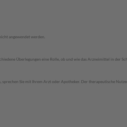
 nicht angewendet werden.
rschiedene Überlegungen eine Rolle, ob und wie das Arzneimittel in der
, sprechen Sie mit Ihrem Arzt oder Apotheker. Der therapeutische Nutzen