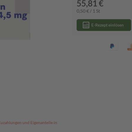
55,81 €
0,50 € / 1 St
E-Rezept einlösen
Zuzahlungen und Eigenanteile in