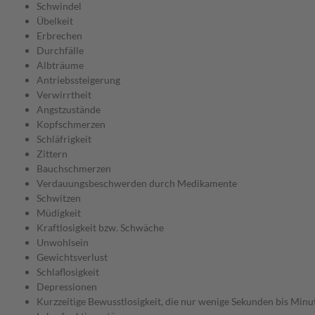
Schwindel
Übelkeit
Erbrechen
Durchfälle
Albträume
Antriebssteigerung
Verwirrtheit
Angstzustände
Kopfschmerzen
Schläfrigkeit
Zittern
Bauchschmerzen
Verdauungsbeschwerden durch Medikamente
Schwitzen
Müdigkeit
Kraftlosigkeit bzw. Schwäche
Unwohlsein
Gewichtsverlust
Schlaflosigkeit
Depressionen
Kurzzeitige Bewusstlosigkeit, die nur wenige Sekunden bis Minu