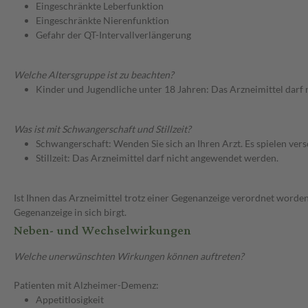
Eingeschränkte Leberfunktion
Eingeschränkte Nierenfunktion
Gefahr der QT-Intervallverlängerung
Welche Altersgruppe ist zu beachten?
Kinder und Jugendliche unter 18 Jahren: Das Arzneimittel darf
Was ist mit Schwangerschaft und Stillzeit?
Schwangerschaft: Wenden Sie sich an Ihren Arzt. Es spielen ve
Stillzeit: Das Arzneimittel darf nicht angewendet werden.
Ist Ihnen das Arzneimittel trotz einer Gegenanzeige verordnet worden
Gegenanzeige in sich birgt.
Neben- und Wechselwirkungen
Welche unerwünschten Wirkungen können auftreten?
Patienten mit Alzheimer-Demenz:
Appetitlosigkeit