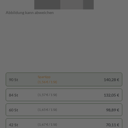
Abbildung kann abweichen
Spartipp
90 St
140,28 €
(1,56 € / 1 St)
84 St
132,05 €
(1,57 € / 1 St)
60 St
98,89 €
(1,65 € / 1 St)
42 St
70,11 €
(1,67 € / 1 St)