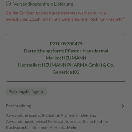
Versandkostenfreie Lieferung
Bei der Einlösung eines Kassenrezeptes werden nur die
gesetzlichen Zuzahlungen und Eigenanteile in Rechnung gestellt.⁴
PZN: 09708479
Darreichungsform: Pflaster transdermal
Marke: HEUMANN
Hersteller: HEUMANN PHARMA GmbH & Co.
Generica KG
Packungsbeilage
Beschreibung
Anwendung &amp; IndikationAlzheimer-Demenz
AnwendungshinweiseDie Gesamtdosis sollte nicht ohne
Rücksprache mit einem Arzt od…
Mehr