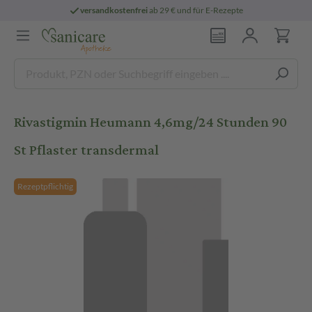
versandkostenfrei
ab 29 € und für E-Rezepte
Rivastigmin Heumann 4,6mg/24 Stunden 90
St Pflaster transdermal
Rezeptpflichtig