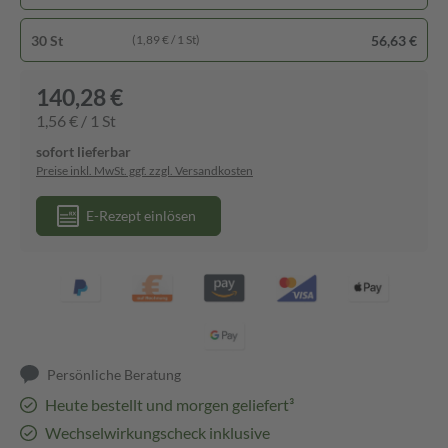
30 St
56,63 €
(1,89 € / 1 St)
140,28 €
1,56 € / 1 St
sofort lieferbar
Preise inkl. MwSt. ggf. zzgl. Versandkosten
E-Rezept einlösen
Persönliche Beratung
Heute bestellt und morgen geliefert³
Wechselwirkungscheck inklusive