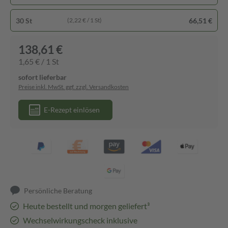
30 St
66,51 €
(2,22 € / 1 St)
138,61 €
1,65 € / 1 St
sofort lieferbar
Preise inkl. MwSt. ggf. zzgl. Versandkosten
E-Rezept einlösen
Persönliche Beratung
Heute bestellt und morgen geliefert³
Wechselwirkungscheck inklusive