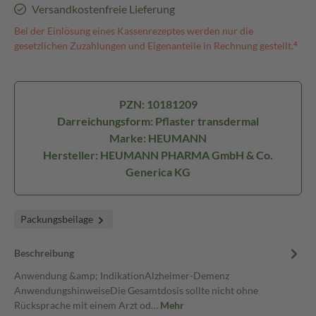
Versandkostenfreie Lieferung
Bei der Einlösung eines Kassenrezeptes werden nur die
gesetzlichen Zuzahlungen und Eigenanteile in Rechnung gestellt.⁴
PZN: 10181209
Darreichungsform: Pflaster transdermal
Marke: HEUMANN
Hersteller: HEUMANN PHARMA GmbH & Co.
Generica KG
Packungsbeilage
Beschreibung
Anwendung &amp; IndikationAlzheimer-Demenz
AnwendungshinweiseDie Gesamtdosis sollte nicht ohne
Rücksprache mit einem Arzt od…
Mehr