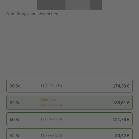
Abbildung kann abweichen
90 St
174,38 €
(1,94 € / 1 St)
Spartipp
84 St
138,61 €
(1,65 € / 1 St)
60 St
121,78 €
(2,03 € / 1 St)
42 St
83,42 €
(1,99 € / 1 St)