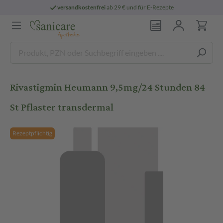
versandkostenfrei
ab 29 € und für E-Rezepte
Rivastigmin Heumann 9,5mg/24 Stunden 84
St Pflaster transdermal
Rezeptpflichtig