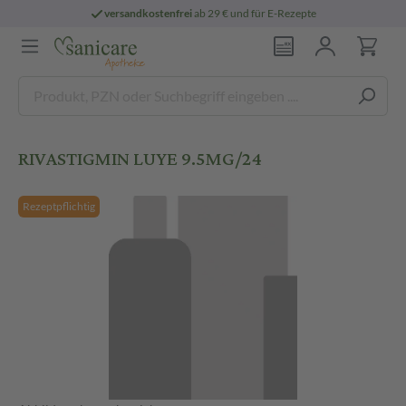
versandkostenfrei
ab 29 € und für E-Rezepte
RIVASTIGMIN LUYE 9.5MG/24
Rezeptpflichtig