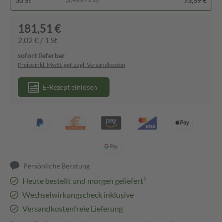
30 St
73,59 €
181,51 €
2,02 € / 1 St
sofort lieferbar
Preise inkl. MwSt. ggf. zzgl. Versandkosten
E-Rezept einlösen
Persönliche Beratung
Heute bestellt und morgen geliefert³
Wechselwirkungscheck inklusive
Versandkostenfreie Lieferung