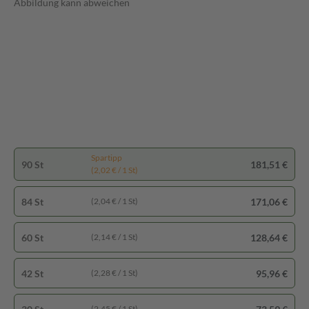
Abbildung kann abweichen
Spartipp
90 St
181,51 €
(2,02 € / 1 St)
84 St
171,06 €
(2,04 € / 1 St)
60 St
128,64 €
(2,14 € / 1 St)
42 St
95,96 €
(2,28 € / 1 St)
(2,45 € / 1 St)