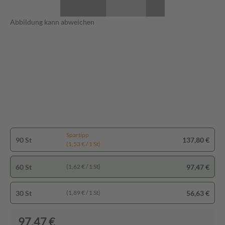
Abbildung kann abweichen
Spartipp
90 St
137,80 €
(1,53 € / 1 St)
60 St
97,47 €
(1,62 € / 1 St)
30 St
56,63 €
(1,89 € / 1 St)
97,47 €