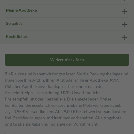
Meine Apotheke
So geht's
Rechtliches
Widerruf erklären
Zu Risiken und Nebenwirkungen lesen Sie die Packungsbeilage und
fragen Sie Ihre Ärztin, Ihren Arzt oder in Ihrer Apotheke. AVP:
Üblicher Apothekenverkaufspreis berechnet nach der
Arzneimittelpreisverordnung. UVP: Unverbindliche
Preisempfehlung des Herstellers. Die angegebenen Preise
beinhalten die gesetzlich vorgeschriebene Mehrwertsteuer, ggf.
zzgl. 3,95 € Versandkosten. Ab 29,00 € Bestell­wert versand­kosten­
frei. Preisänderungen und Irrtümer vorbehalten. Alle Angebote
und Gratis-Beigaben nur solange der Vorrat reicht.
1