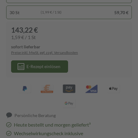
30 St
59,70 €
(1,99 € / 1 St)
143,22 €
1,59 € / 1 St
sofort lieferbar
Preise inkl. MwSt. ggf. zzgl. Versandkosten
E-Rezept einlösen
Persönliche Beratung
Heute bestellt und morgen geliefert³
Wechselwirkungscheck inklusive