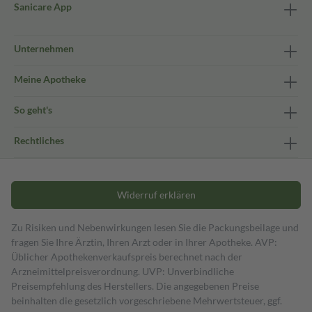
Sanicare App
Unternehmen
Meine Apotheke
So geht's
Rechtliches
Widerruf erklären
Zu Risiken und Nebenwirkungen lesen Sie die Packungsbeilage und
fragen Sie Ihre Ärztin, Ihren Arzt oder in Ihrer Apotheke. AVP:
Üblicher Apothekenverkaufspreis berechnet nach der
Arzneimittelpreisverordnung. UVP: Unverbindliche
Preisempfehlung des Herstellers. Die angegebenen Preise
beinhalten die gesetzlich vorgeschriebene Mehrwertsteuer, ggf.