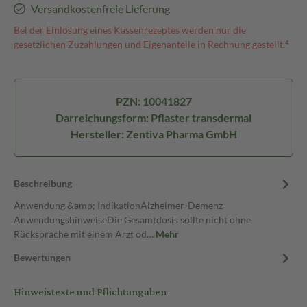
Versandkostenfreie Lieferung
Bei der Einlösung eines Kassenrezeptes werden nur die
gesetzlichen Zuzahlungen und Eigenanteile in Rechnung gestellt.⁴
PZN: 10041827
Darreichungsform: Pflaster transdermal
Hersteller: Zentiva Pharma GmbH
Beschreibung
Anwendung &amp; IndikationAlzheimer-Demenz
AnwendungshinweiseDie Gesamtdosis sollte nicht ohne
Rücksprache mit einem Arzt od…
Mehr
Bewertungen
Hinweistexte und Pflichtangaben