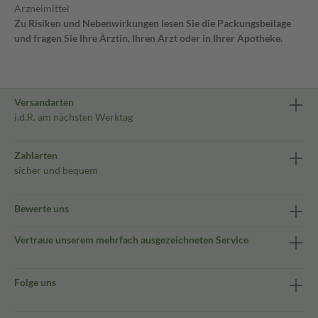
Arzneimittel
Zu Risiken und Nebenwirkungen lesen Sie die Packungsbeilage
und fragen Sie Ihre Ärztin, Ihren Arzt oder in Ihrer Apotheke.
Versandarten
i.d.R. am nächsten Werktag
Zahlarten
sicher und bequem
Bewerte uns
Vertraue unserem mehrfach ausgezeichneten Service
Folge uns