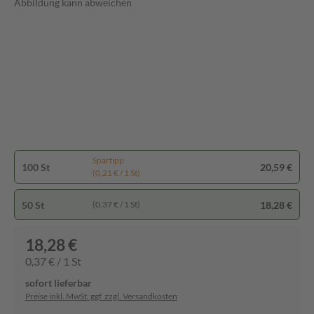
Abbildung kann abweichen
Spartipp
100 St
20,59 €
(0,21 € / 1 St)
50 St
18,28 €
(0,37 € / 1 St)
18,28 €
0,37 € / 1 St
sofort lieferbar
Preise inkl. MwSt. ggf. zzgl. Versandkosten