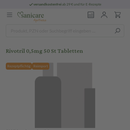
versandkostenfrei
ab 29 € und für E-Rezepte
Rivotril 0,5mg 50 St Tabletten
Rezeptpflichtig
Reimport