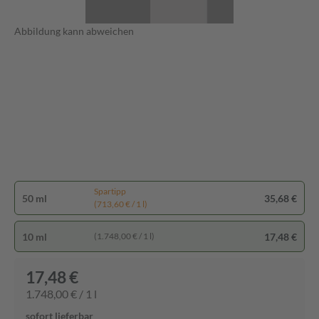
Abbildung kann abweichen
Spartipp
50 ml
35,68 €
(713,60 € / 1 l)
10 ml
17,48 €
(1.748,00 € / 1 l)
17,48 €
1.748,00 € / 1 l
sofort lieferbar