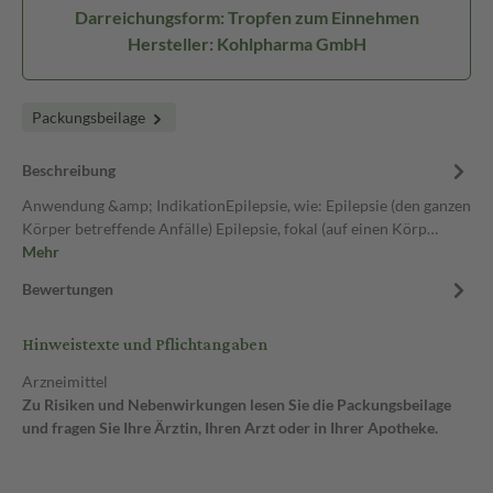
Darreichungsform: Tropfen zum Einnehmen
Hersteller: Kohlpharma GmbH
Packungsbeilage
Beschreibung
Anwendung &amp; IndikationEpilepsie, wie: Epilepsie (den ganzen
Körper betreffende Anfälle) Epilepsie, fokal (auf einen Körp…
Mehr
Bewertungen
Hinweistexte und Pflichtangaben
Arzneimittel
Zu Risiken und Nebenwirkungen lesen Sie die Packungsbeilage
und fragen Sie Ihre Ärztin, Ihren Arzt oder in Ihrer Apotheke.