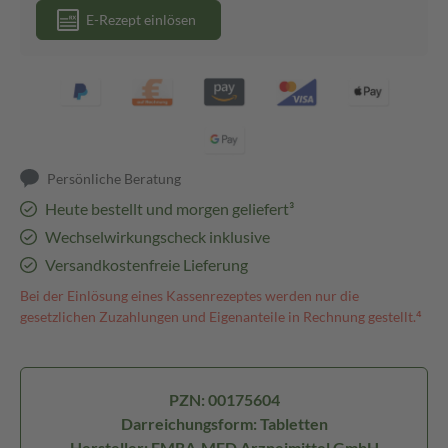
E-Rezept einlösen
Persönliche Beratung
Heute bestellt und morgen geliefert³
Wechselwirkungscheck inklusive
Versandkostenfreie Lieferung
Bei der Einlösung eines Kassenrezeptes werden nur die
gesetzlichen Zuzahlungen und Eigenanteile in Rechnung gestellt.⁴
PZN: 00175604
Darreichungsform: Tabletten
Hersteller: EMRA-MED Arzneimittel GmbH