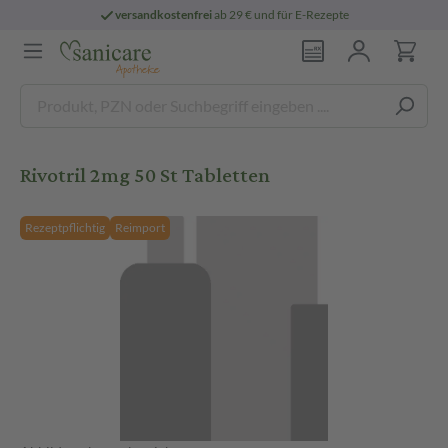
versandkostenfrei
ab 29 € und für E-Rezepte
Rivotril 2mg 50 St Tabletten
Rezeptpflichtig
Reimport