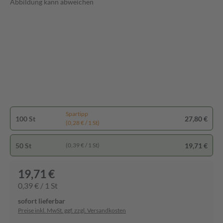
Abbildung kann abweichen
Spartipp
100 St
27,80 €
(0,28 € / 1 St)
50 St
19,71 €
(0,39 € / 1 St)
19,71 €
0,39 € / 1 St
sofort lieferbar
Preise inkl. MwSt. ggf. zzgl. Versandkosten