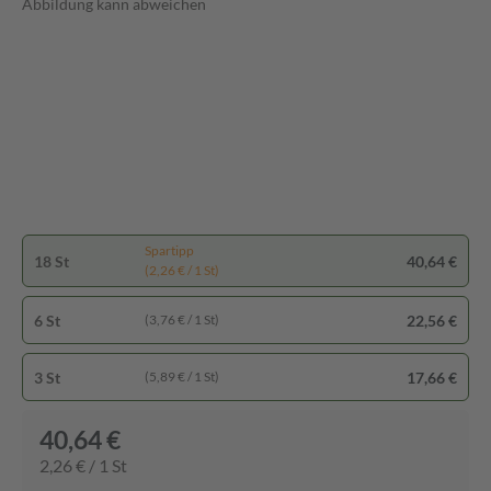
Abbildung kann abweichen
Spartipp
18 St
40,64 €
(2,26 € / 1 St)
6 St
22,56 €
(3,76 € / 1 St)
3 St
17,66 €
(5,89 € / 1 St)
40,64 €
2,26 € / 1 St