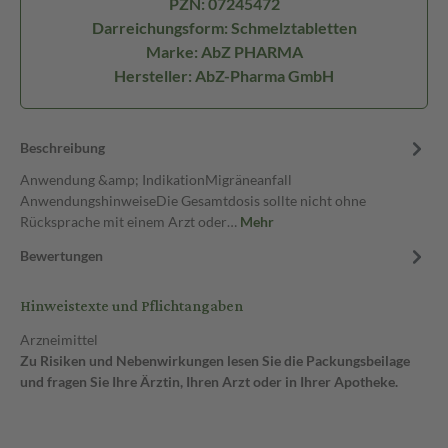
PZN: 07245472
Darreichungsform: Schmelztabletten
Marke: AbZ PHARMA
Hersteller: AbZ-Pharma GmbH
Beschreibung
Anwendung &amp; IndikationMigräneanfall
AnwendungshinweiseDie Gesamtdosis sollte nicht ohne
Rücksprache mit einem Arzt oder…
Mehr
Bewertungen
Hinweistexte und Pflichtangaben
Arzneimittel
Zu Risiken und Nebenwirkungen lesen Sie die Packungsbeilage
und fragen Sie Ihre Ärztin, Ihren Arzt oder in Ihrer Apotheke.