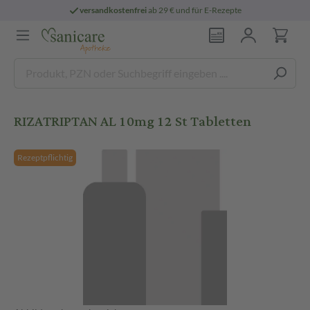
versandkostenfrei
ab 29 € und für E-Rezepte
RIZATRIPTAN AL 10mg 12 St Tabletten
Rezeptpflichtig