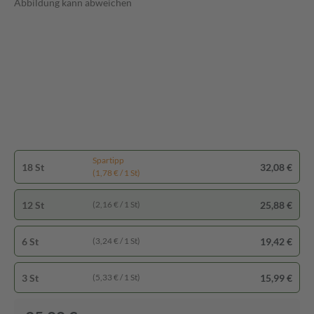
Abbildung kann abweichen
Spartipp
18 St
32,08 €
(1,78 € / 1 St)
12 St
25,88 €
(2,16 € / 1 St)
6 St
19,42 €
(3,24 € / 1 St)
3 St
15,99 €
(5,33 € / 1 St)